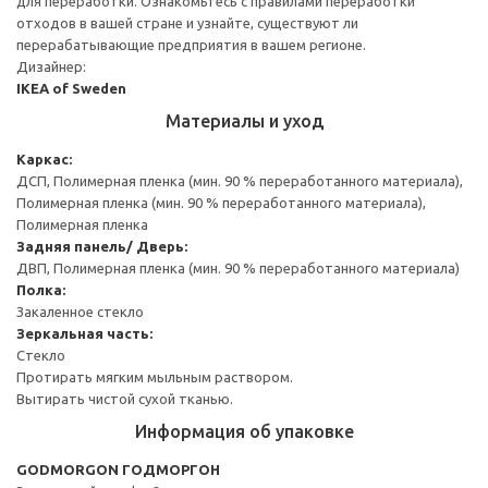
для переработки. Ознакомьтесь с правилами переработки
отходов в вашей стране и узнайте, существуют ли
перерабатывающие предприятия в вашем регионе.
Дизайнер:
IKEA of Sweden
Материалы и уход
Каркас:
ДСП, Полимерная пленка (мин. 90 % переработанного материала),
Полимерная пленка (мин. 90 % переработанного материала),
Полимерная пленка
Задняя панель/ Дверь:
ДВП, Полимерная пленка (мин. 90 % переработанного материала)
Полка:
Закаленное стекло
Зеркальная часть:
Стекло
Протирать мягким мыльным раствором.
Вытирать чистой сухой тканью.
Информация об упаковке
GODMORGON ГОДМОРГОН