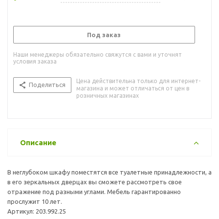
Под заказ
Наши менеджеры обязательно свяжутся с вами и уточнят
условия заказа
Цена действительна только для интернет-
Поделиться
магазина и может отличаться от цен в
розничных магазинах
Описание
В неглубоком шкафу поместятся все туалетные принадлежности, а
в его зеркальных дверцах вы сможете рассмотреть свое
отражение под разными углами. Мебель гарантированно
прослужит 10 лет.
Артикул: 203.992.25