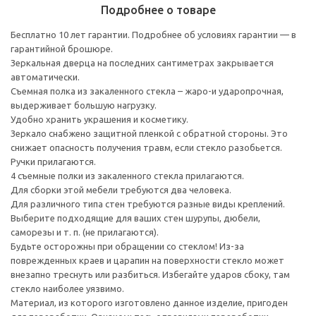
Подробнее о товаре
Бесплатно 10 лет гарантии. Подробнее об условиях гарантии — в
гарантийной брошюре.
Зеркальная дверца на последних сантиметрах закрывается
автоматически.
Съемная полка из закаленного стекла – жаро-и ударопрочная,
выдерживает большую нагрузку.
Удобно хранить украшения и косметику.
Зеркало снабжено защитной пленкой с обратной стороны. Это
снижает опасность получения травм, если стекло разобьется.
Ручки прилагаются.
4 съемные полки из закаленного стекла прилагаются.
Для сборки этой мебели требуются два человека.
Для различного типа стен требуются разные виды креплений.
Выберите подходящие для ваших стен шурупы, дюбели,
саморезы и т. п. (не прилагаются).
Будьте осторожны при обращении со стеклом! Из-за
поврежденных краев и царапин на поверхности стекло может
внезапно треснуть или разбиться. Избегайте ударов сбоку, там
стекло наиболее уязвимо.
Материал, из которого изготовлено данное изделие, пригоден