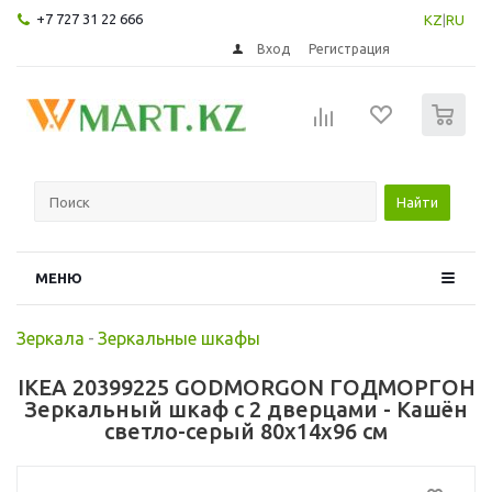
+7 727 31 22 666
KZ
|
RU
Вход
Регистрация
0
Найти
МЕНЮ
Зеркала
-
Зеркальные шкафы
IKEA 20399225 GODMORGON ГОДМОРГОН
Зеркальный шкаф с 2 дверцами - Кашён
светло-серый 80x14x96 см