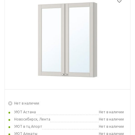
Нет в наличии
УЮТ Астана
Нет в наличии
Новосибирск, Лента
Нет в наличии
УЮТ в тц Апорт
Нет в наличии
УЮТ Алматы
Нет в наличии