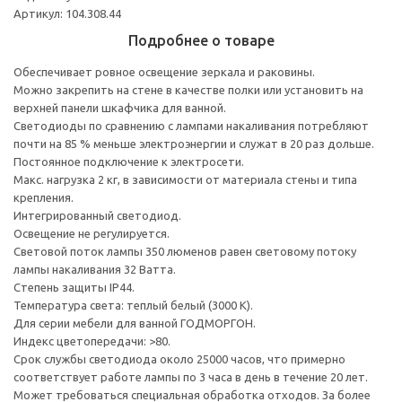
Артикул: 104.308.44
Подробнее о товаре
Обеспечивает ровное освещение зеркала и раковины.
Можно закрепить на стене в качестве полки или установить на
верхней панели шкафчика для ванной.
Светодиоды по сравнению с лампами накаливания потребляют
почти на 85 % меньше электроэнергии и служат в 20 раз дольше.
Постоянное подключение к электросети.
Макс. нагрузка 2 кг, в зависимости от материала стены и типа
крепления.
Интегрированный светодиод.
Освещение не регулируется.
Световой поток лампы 350 люменов равен световому потоку
лампы накаливания 32 Ватта.
Степень защиты IP44.
Температура света: теплый белый (3000 К).
Для серии мебели для ванной ГОДМОРГОН.
Индекс цветопередачи: >80.
Срок службы светодиода около 25000 часов, что примерно
соответствует работе лампы по 3 часа в день в течение 20 лет.
Может требоваться специальная обработка отходов. За более