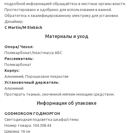
подробной информацией обращайтесь в местные органы власти.
Протестировано и одобрено для использования в ванной.
Обратитесь к квалифицированному электрику для установки.
Дизайнер:
C Martin/M Elebäck
Материалы и уход
Опора/ Чехол:
Поликарбонат/пластмасса АБС
Рассеиватель:
Поликарбонат
Корпус:
Алюминий, Порошковое покрытие
Установочный держатель:
Алюминий
Протирать тканью, смоченной мягким моющим средством.
Информация об упаковке
GODMORGON ГОДМОРГОН
Светодиодная подсветка шкафа/стены
Номер товара: 104.308.44
Ширина: 16 см