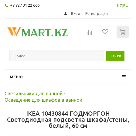
+7 727 31 22 666
KZ
|
RU
Вход
Регистрация
0
Найти
МЕНЮ
Светильники для ванной
-
Освещение для шкафов в ванной
IKEA 10430844 ГОДМОРГОН
Светодиодная подсветка шкафа/стены,
белый, 60 см