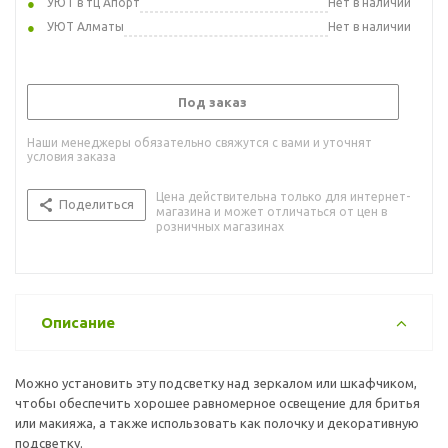
УЮТ в тц Апорт
Нет в наличии
УЮТ Алматы
Нет в наличии
Под заказ
Наши менеджеры обязательно свяжутся с вами и уточнят
условия заказа
Цена действительна только для интернет-
Поделиться
магазина и может отличаться от цен в
розничных магазинах
Описание
Можно установить эту подсветку над зеркалом или шкафчиком,
чтобы обеспечить хорошее равномерное освещение для бритья
или макияжа, а также использовать как полочку и декоративную
подсветку.