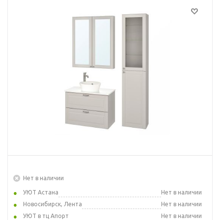
Нет в наличии
УЮТ Астана
Нет в наличии
Новосибирск, Лента
Нет в наличии
УЮТ в тц Апорт
Нет в наличии