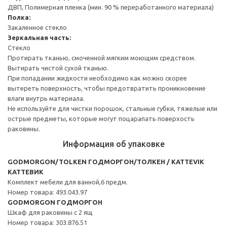
ДВП, Полимерная пленка (мин. 90 % переработанного материала)
Полка:
Закаленное стекло
Зеркальная часть:
Стекло
Протирать тканью, смоченной мягким моющим средством.
Вытирать чистой сухой тканью.
При попадании жидкости необходимо как можно скорее
вытереть поверхность, чтобы предотвратить проникновение
влаги внутрь материала.
Не используйте для чистки порошок, стальные губки, тяжелые или
острые предметы, которые могут поцарапать поверхость
раковины.
Информация об упаковке
GODMORGON/TOLKEN ГОДМОРГОН/ТОЛКЕН / KATTEVIK
КАТТЕВИК
Комплект мебели для ванной,6 предм.
Номер товара: 493.043.97
GODMORGON ГОДМОРГОН
Шкаф для раковины с 2 ящ
Номер товара: 303.876.51