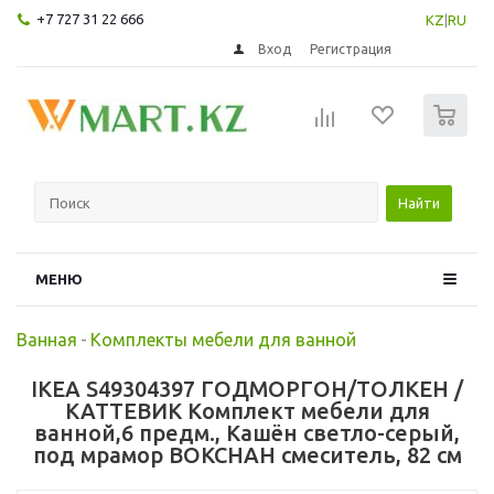
+7 727 31 22 666
KZ
|
RU
Вход
Регистрация
0
Найти
МЕНЮ
Ванная
-
Комплекты мебели для ванной
IKEA S49304397 ГОДМОРГОН/ТОЛКЕН /
КАТТЕВИК Комплект мебели для
ванной,6 предм., Кашён светло-серый,
под мрамор ВОКСНАН смеситель, 82 см