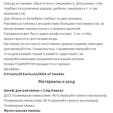
поводу установки, обратитесь к специалисту. Для разных стен
требуются различные шурупы, дюбели, саморезы и т. п. (не
прилагаются).
Для сборки этой мебели требуются два человека.
Раковина устойчива к воздействию большинства химикатов, за
исключением сильных кислот и сильных щелочей.
Раковина может быть шире шкафа на макс. 2 см, чтобы
предотвратить протекание воды.
Материал, из которого изготовлено данное изделие, пригоден
для переработки. Ознакомьтесь с правилами переработки
отходов в вашей стране и узнайте, существуют ли
перерабатывающие предприятия в вашем регионе.
Ножки ГОДМОРГОН продаются отдельно.
Дизайнер:
H Preutz/N Karlsson/IKEA of Sweden
Материалы и уход
Шкаф для раковины с 2 ящ
Каркас:
ДСП, Полимерная пленка (мин. 90 % переработанного материала),
Полимерная пленка (мин. 90 % переработанного материала),
Полимерная пленка
Фронтальная панель: