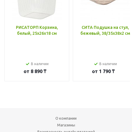
РИСАТОРП Корзина,
СИТА Подушка на стул,
белый, 25x26x18 см
бежевый, 38/35x38x2 см
В наличии
В наличии
от
8 890 ₸
от
1 790 ₸
О компании
Магазины
Безопасность онлайн платежей