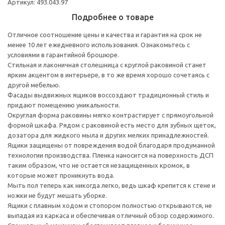
Артикул: 493.043.97
Подробнее о товаре
Отличное соотношение цены и качества и гарантия на срок не
менее 10 лет ежедневного использования. Ознакомьтесь с
условиями в гарантийной брошюре.
Стильная и лаконичная столешница с круглой раковиной станет
ярким акцентом в интерьере, в то же время хорошо сочетаясь с
другой мебелью.
Фасады выдвижных ящиков воссоздают традиционный стиль и
придают помещению уникальности.
Округлая форма раковины мягко контрастирует с прямоугольной
формой шкафа. Рядом с раковиной есть место для зубных щеток,
дозатора для жидкого мыла и других мелких принадлежностей.
Ящики защищены от повреждения водой благодаря продуманной
технологии производства. Пленка наносится на поверхность ДСП
таким образом, что не остается незащищенных кромок, в
которые может проникнуть вода.
Мыть пол теперь как никогда легко, ведь шкаф крепится к стене и
ножки не будут мешать уборке.
Ящики с плавным ходом и стопором полностью открываются, не
выпадая из каркаса и обеспечивая отличный обзор содержимого.