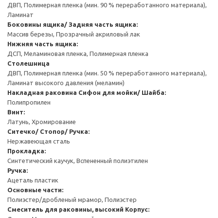
ДВП, Полимерная пленка (мин. 90 % переработанного материала),
Ламинат
Боковины ящика/ Задняя часть ящика:
Массив березы, Прозрачный акриловый лак
Нижняя часть ящика:
ДСП, Меламиновая пленка, Полимерная пленка
Столешница
ДВП, Полимерная пленка (мин. 50 % переработанного материала),
Ламинат высокого давления (меламин)
Накладная раковина
Cифон для мойки/ Шайба:
Полипропилен
Винт:
Латунь, Хромирование
Ситечко/ Стопор/ Ручка:
Нержавеющая сталь
Прокладка:
Синтетический каучук, Вспененный полиэтилен
Ручка:
Ацеталь пластик
Основные части:
Полиэстер/дробленый мрамор, Полиэстер
Смеситель для раковины, высокий
Корпус: