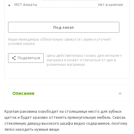
УЮТ Алматы
Нет в наличии
Под заказ
Наши менеджеры обязательно свяжутся с вами и уточнят
условия заказа
Цена действительна только для интернет-
Поделиться
магазина и может отличаться от цен в
розничных магазинах
Описание
Круглая раковина освободит на столешнице место для зубных
щеток и будет красиво оттенять прямоугольную мебель. Сквозь
стеклянную дверцу высокого шкафа видно содержимое, поэтому
легко находить нужные вещи.