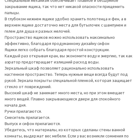
Специальный механизм обеспечивает плавное и бесшумное
закрывание ящика, так что нет никакой опасности прищемить
пальцы.
В глубоком нижнем ящике удобно хранить полотенца и фен, а в
верхнем ящике достаточно места для бутылочек с шампунем и
гелем для душа и разных мелочей.
Пространство ящиков можно использовать максимально
эффективно, благодаря продуманному дизайну сифон
Ящики легко собрать благодаря простой конструкции.
Каждый раз открывая кран, вы экономите воду и энергию, так как
аэратор предотвращает излишний расход воды.
Зеркальный шкаф позволяет рационально использовать
настенное пространство. Теперь нужные вещи всегда будут под
рукой. Зеркала покрыты специальной пленкой, которая защищает
стекло от повреждений.
Высокий шкаф не занимает много места, но при этом вмещает
много вещей. Плавно закрывающиеся двери для спокойного
начала дня.
Ручки прилагаются.
Смеситель прилагается.
Выпуск и сифон прилагаются.
Убедитесь, что материалы, из которых сделаны стены ванной
комнаты, выдержат вес мебели. Если у вас возникли сомнения по