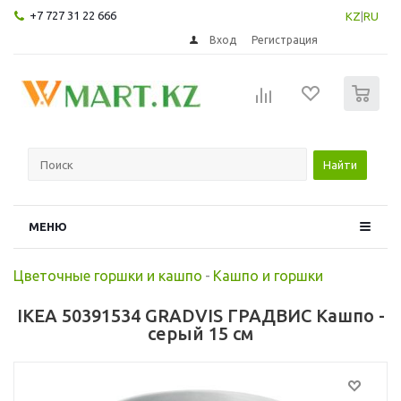
+7 727 31 22 666
KZ
|
RU
Вход
Регистрация
0
Найти
МЕНЮ
Цветочные горшки и кашпо
-
Кашпо и горшки
IKEA 50391534 GRADVIS ГРАДВИС Кашпо -
серый 15 см