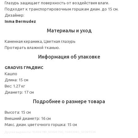
Глазурь защищает поверхность от воздействия влаги.
Подходит к транспортировочным горшкам диам. до 15 см.
Дизайнер:
Inma Bermudez
Материалы и уход
Каменная керамика, Цветная глазурь
Протирать влажной тканью.
Информация об упаковке
GRADVIS ГРАДВИС
Кашпо
Длина: 15 см
Вес: 1.27 кг
Диаметр: 17 см
Подробнее о размере товара
Высота: 15 см
Внешний диаметр: 16 см
Макс. диам. цветочного горшка: 15 см
Другие варианты: 10494789, 90494790, 10443945, 50391534