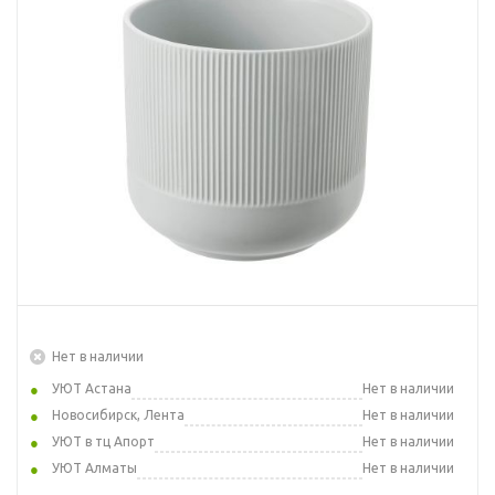
Нет в наличии
УЮТ Астана
Нет в наличии
Новосибирск, Лента
Нет в наличии
УЮТ в тц Апорт
Нет в наличии
УЮТ Алматы
Нет в наличии