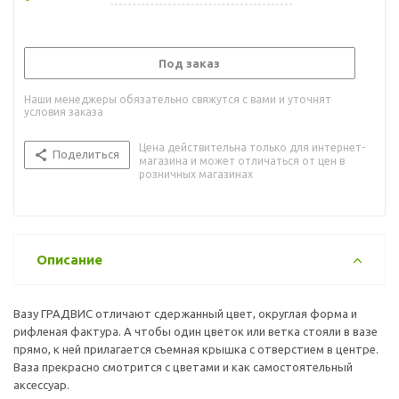
Под заказ
Наши менеджеры обязательно свяжутся с вами и уточнят
условия заказа
Цена действительна только для интернет-
Поделиться
магазина и может отличаться от цен в
розничных магазинах
Описание
Вазу ГРАДВИС отличают сдержанный цвет, округлая форма и
рифленая фактура. А чтобы один цветок или ветка стояли в вазе
прямо, к ней прилагается съемная крышка с отверстием в центре.
Ваза прекрасно смотрится с цветами и как самостоятельный
аксессуар.