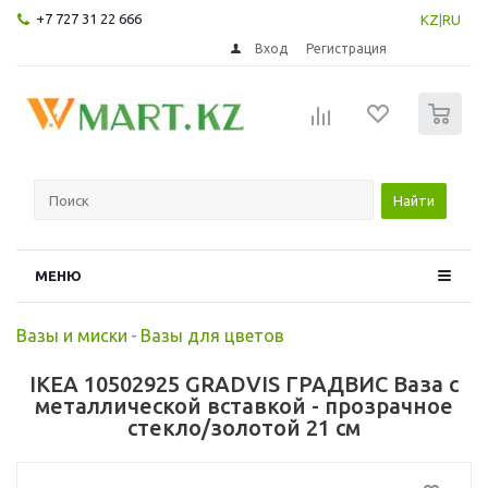
+7 727 31 22 666
KZ
|
RU
Вход
Регистрация
0
Найти
МЕНЮ
Вазы и миски
-
Вазы для цветов
IKEA 10502925 GRADVIS ГРАДВИС Ваза с
металлической вставкой - прозрачное
стекло/золотой 21 см