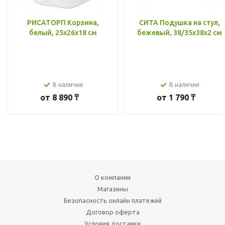
РИСАТОРП Корзина,
СИТА Подушка на стул,
белый, 25x26x18 см
бежевый, 38/35x38x2 см
В наличии
В наличии
от
8 890 ₸
от
1 790 ₸
О компании
Магазины
Безопасность онлайн платежей
Договор оферта
Условия доставки