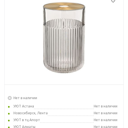
Нет в наличии
УЮТ Астана
Нет в наличии
Новосибирск, Лента
Нет в наличии
УЮТ в тц Апорт
Нет в наличии
УЮТ Алматы
Нет в наличии