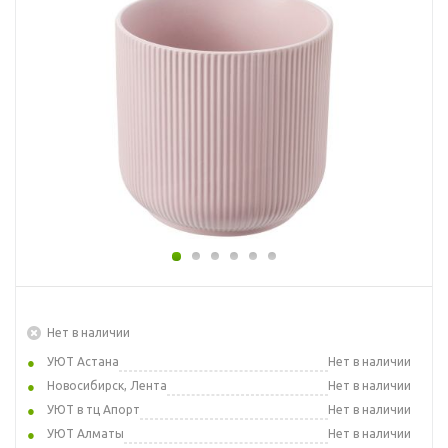
Нет в наличии
УЮТ Астана
Нет в наличии
Новосибирск, Лента
Нет в наличии
УЮТ в тц Апорт
Нет в наличии
УЮТ Алматы
Нет в наличии