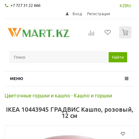
+7 727 31 22 666
KZ
|
RU
Вход
Регистрация
0
Найти
МЕНЮ
Цветочные горшки и кашпо
-
Кашпо и горшки
IKEA 10443945 ГРАДВИС Кашпо, розовый,
12 см