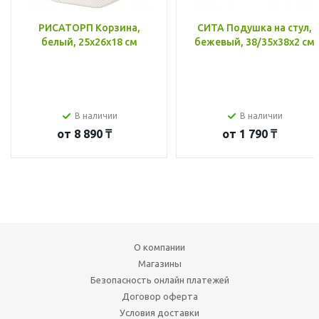
РИСАТОРП Корзина,
СИТА Подушка на стул,
белый, 25x26x18 см
бежевый, 38/35x38x2 см
В наличии
В наличии
от
8 890 ₸
от
1 790 ₸
О компании
Магазины
Безопасность онлайн платежей
Договор оферта
Условия доставки