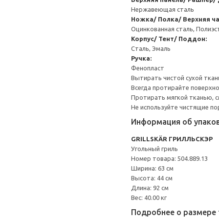
Нержавеющая сталь
Ножка/ Полка/ Верхняя ча
Оцинкованная сталь, Полиэ
Корпус/ Тент/ Поддон:
Сталь, Эмаль
Ручка:
Фенопласт
Вытирать чистой сухой ткан
Всегда протирайте поверхно
Протирать мягкой тканью, с
Не используйте чистящие по
Информация об упако
GRILLSKÄR ГРИЛЛЬСКЭР
Угольный гриль
Номер товара: 504.889.13
Ширина: 63 см
Высота: 44 см
Длина: 92 см
Вес: 40.00 кг
Подробнее о размере 