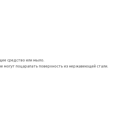
щее средство или мыло.
ые могут поцарапать поверхность из нержавеющей стали.