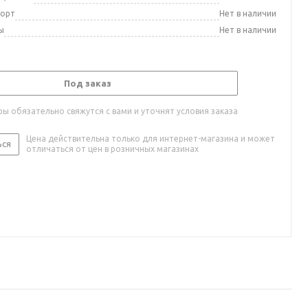
порт
Нет в наличии
ы
Нет в наличии
Под заказ
ы обязательно свяжутся с вами и уточнят условия заказа
Цена действительна только для интернет-магазина и может
ься
отличаться от цен в розничных магазинах