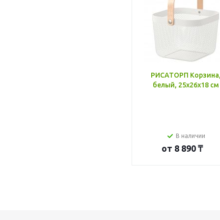
РИСАТОРП Корзина
белый, 25x26x18 см
В наличии
от
8 890 ₸