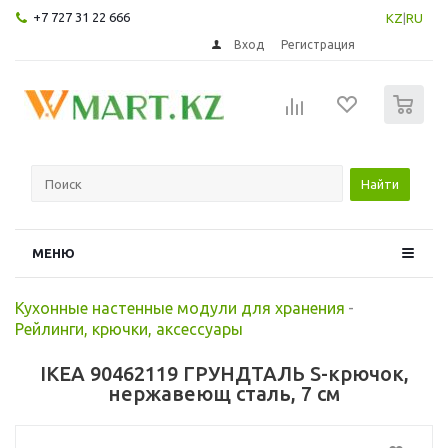
+7 727 31 22 666
KZ
|
RU
Вход
Регистрация
0
Найти
МЕНЮ
Кухонные настенные модули для хранения
-
Рейлинги, крючки, аксессуары
IKEA 90462119 ГРУНДТАЛЬ S-крючок,
нержавеющ сталь, 7 см