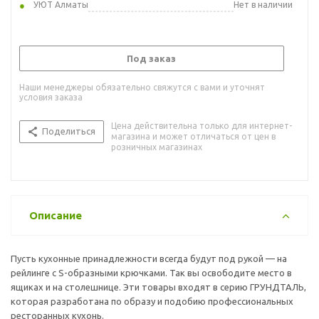
УЮТ Алматы
Нет в наличии
Под заказ
Наши менеджеры обязательно свяжутся с вами и уточнят
условия заказа
Цена действительна только для интернет-
Поделиться
магазина и может отличаться от цен в
розничных магазинах
Описание
Пусть кухонные принадлежности всегда будут под рукой — на
рейлинге с S-образными крючками. Так вы освободите место в
ящиках и на столешнице. Эти товары входят в серию ГРУНДТАЛЬ,
которая разработана по образу и подобию профессиональных
ресторанных кухонь.