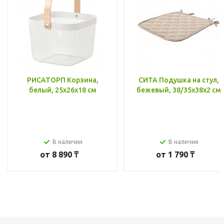
РИСАТОРП Корзина,
СИТА Подушка на стул,
белый, 25x26x18 см
бежевый, 38/35x38x2 см
В наличии
В наличии
от
8 890 ₸
от
1 790 ₸