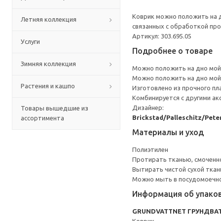
Коврик можно положить на 
Летняя коллекция
связанных с обработкой про
Артикул: 303.695.05
Услуги
Подробнее о товаре
Зимняя коллекция
Можно положить на дно мой
Можно положить на дно мой
Растения и кашпо
Изготовлено из прочного пл
Комбинируется с другими ак
Дизайнер:
Товары вышедшие из
Brickstad/Palleschitz/Pete
ассортимента
Материалы и уход
Полиэтилен
Протирать тканью, смоченн
Вытирать чистой сухой ткан
Можно мыть в посудомоечн
Информация об упако
GRUNDVATTNET ГРУНДВА