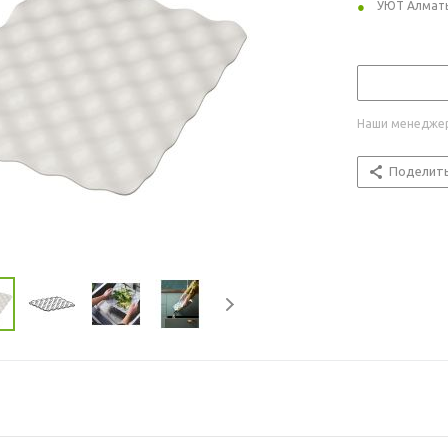
УЮТ Алмат
Наши менеджер
Поделит