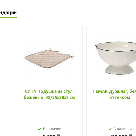
ндации
,
СИТА Подушка на стул,
ГЕМАК Дуршлаг, бе
бежевый, 38/35x38x2 см
оттенком
В наличии
В наличии