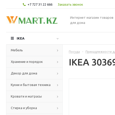
+7 727 31 22 666
Заказать звонок
Интернет магазин товаров
для дома
IKEA
Мебель
Посуда
-
Принадлежности д
IKEA 3036
Хранение и порядок
Декор для дома
Кухни и бытовая техника
Кровати и матрасы
Стирка и уборка