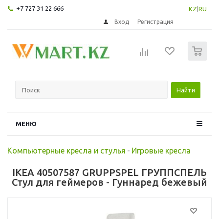
+7 727 31 22 666
KZ
|
RU
Вход
Регистрация
0
Найти
МЕНЮ
Компьютерные кресла и стулья
-
Игровые кресла
IKEA 40507587 GRUPPSPEL ГРУППСПЕЛЬ
Стул для геймеров - Гуннаред бежевый