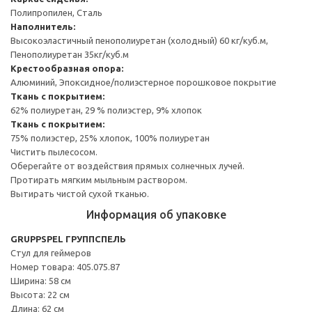
Полипропилен, Сталь
Наполнитель:
Высокоэластичный пенополиуретан (холодный) 60 кг/куб.м,
Пенополиуретан 35кг/куб.м
Крестообразная опора:
Алюминий, Эпоксидное/полиэстерное порошковое покрытие
Ткань с покрытием:
62% полиуретан, 29 % полиэстер, 9% хлопок
Ткань с покрытием:
75% полиэстер, 25% хлопок, 100% полиуретан
Чистить пылесосом.
Оберегайте от воздействия прямых солнечных лучей.
Протирать мягким мыльным раствором.
Вытирать чистой сухой тканью.
Информация об упаковке
GRUPPSPEL ГРУППСПЕЛЬ
Стул для геймеров
Номер товара: 405.075.87
Ширина: 58 см
Высота: 22 см
Длина: 62 см