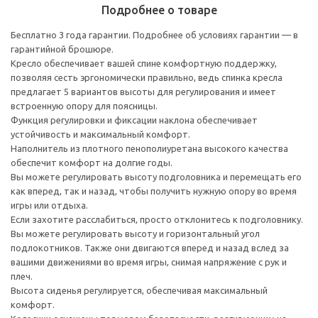
Подробнее о товаре
Бесплатно 3 года гарантии. Подробнее об условиях гарантии — в
гарантийной брошюре.
Кресло обеспечивает вашей спине комфортную поддержку,
позволяя сесть эргономически правильно, ведь спинка кресла
предлагает 5 вариантов высоты для регулирования и имеет
встроенную опору для поясницы.
Функция регулировки и фиксации наклона обеспечивает
устойчивость и максимальный комфорт.
Наполнитель из плотного пенополиуретана высокого качества
обеспечит комфорт на долгие годы.
Вы можете регулировать высоту подголовника и перемещать его
как вперед, так и назад, чтобы получить нужную опору во время
игры или отдыха.
Если захотите расслабиться, просто отклонитесь к подголовнику.
Вы можете регулировать высоту и горизонтальный угол
подлокотников. Также они двигаются вперед и назад вслед за
вашими движениями во время игры, снимая напряжение с рук и
плеч.
Высота сиденья регулируется, обеспечивая максимальный
комфорт.