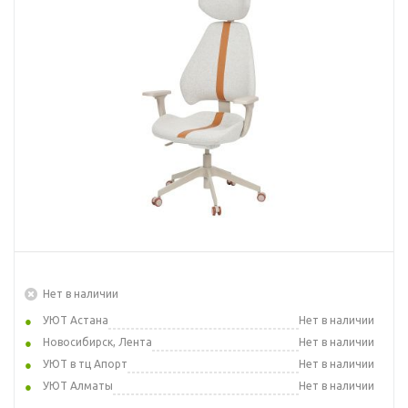
Нет в наличии
УЮТ Астана
Нет в наличии
Новосибирск, Лента
Нет в наличии
УЮТ в тц Апорт
Нет в наличии
УЮТ Алматы
Нет в наличии