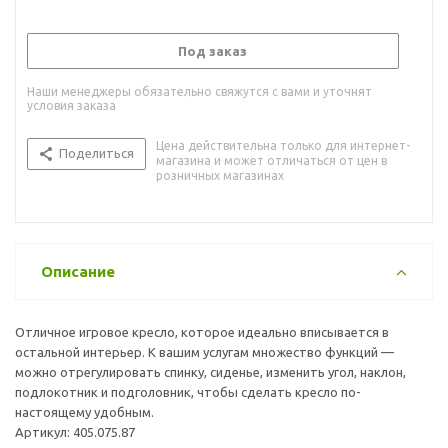
Под заказ
Наши менеджеры обязательно свяжутся с вами и уточнят
условия заказа
Цена действительна только для интернет-
Поделиться
магазина и может отличаться от цен в
розничных магазинах
Описание
Отличное игровое кресло, которое идеально вписывается в
остальной интерьер. К вашим услугам множество функций —
можно отрегулировать спинку, сиденье, изменить угол, наклон,
подлокотник и подголовник, чтобы сделать кресло по-
настоящему удобным.
Артикул: 405.075.87