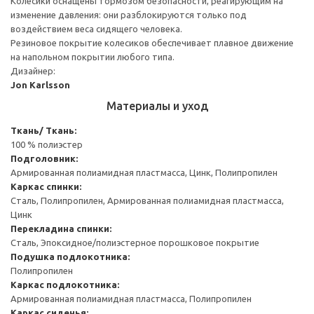
Колесики оснащены тормозом безопасности, реагирующим на
изменение давления: они разблокируются только под
воздействием веса сидящего человека.
Резиновое покрытие колесиков обеспечивает плавное движение
на напольном покрытии любого типа.
Дизайнер:
Jon Karlsson
Материалы и уход
Ткань/ Ткань:
100 % полиэстер
Подголовник:
Армированная полиамидная пластмасса, Цинк, Полипропилен
Каркас спинки:
Сталь, Полипропилен, Армированная полиамидная пластмасса,
Цинк
Перекладина спинки:
Сталь, Эпоксидное/полиэстерное порошковое покрытие
Подушка подлокотника:
Полипропилен
Каркас подлокотника:
Армированная полиамидная пластмасса, Полипропилен
Каркас сиденья: