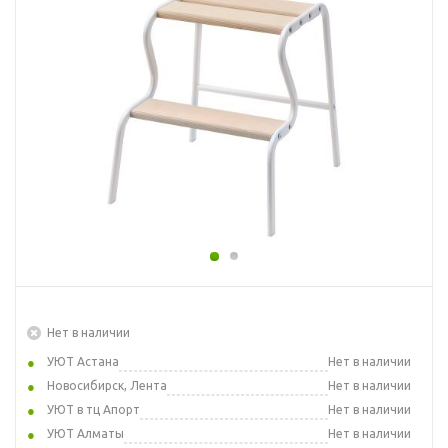
Нет в наличии
УЮТ Астана
Нет в наличии
Новосибирск, Лента
Нет в наличии
УЮТ в тц Апорт
Нет в наличии
УЮТ Алматы
Нет в наличии