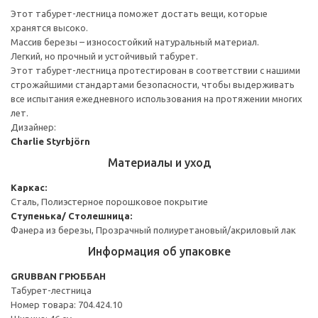
Этот табурет-лестница поможет достать вещи, которые
хранятся высоко.
Массив березы – износостойкий натуральный материал.
Легкий, но прочный и устойчивый табурет.
Этот табурет-лестница протестирован в соответствии с нашими
строжайшими стандартами безопасности, чтобы выдерживать
все испытания ежедневного использования на протяжении многих
лет.
Дизайнер:
Charlie Styrbjörn
Материалы и уход
Каркас:
Сталь, Полиэстерное порошковое покрытие
Cтупенька/ Столешница:
Фанера из березы, Прозрачный полиуретановый/акриловый лак
Информация об упаковке
GRUBBAN ГРЮББАН
Табурет-лестница
Номер товара: 704.424.10