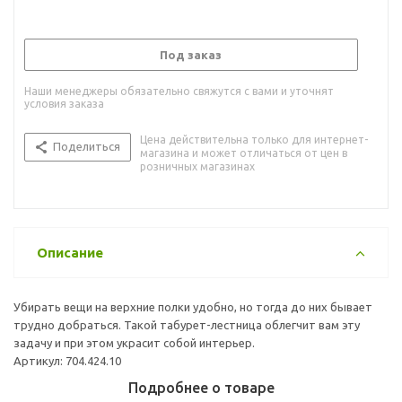
Под заказ
Наши менеджеры обязательно свяжутся с вами и уточнят
условия заказа
Цена действительна только для интернет-
Поделиться
магазина и может отличаться от цен в
розничных магазинах
Описание
Убирать вещи на верхние полки удобно, но тогда до них бывает
трудно добраться. Такой табурет-лестница облегчит вам эту
задачу и при этом украсит собой интерьер.
Артикул: 704.424.10
Подробнее о товаре