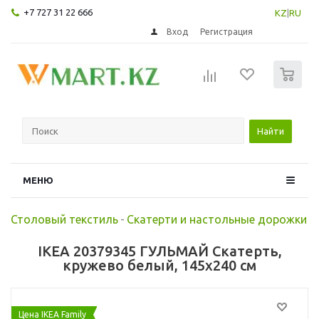
+7 727 31 22 666
KZ
|
RU
Вход
Регистрация
0
Найти
МЕНЮ
Столовый текстиль
-
Скатерти и настольные дорожки
IKEA 20379345 ГУЛЬМАЙ Скатерть,
кружево белый, 145x240 см
Цена IKEA Family