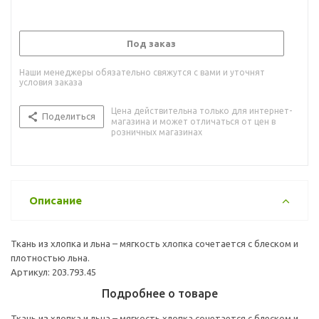
Под заказ
Наши менеджеры обязательно свяжутся с вами и уточнят
условия заказа
Цена действительна только для интернет-
Поделиться
магазина и может отличаться от цен в
розничных магазинах
Описание
Ткань из хлопка и льна – мягкость хлопка сочетается с блеском и
плотностью льна.
Артикул: 203.793.45
Подробнее о товаре
Ткань из хлопка и льна – мягкость хлопка сочетается с блеском и