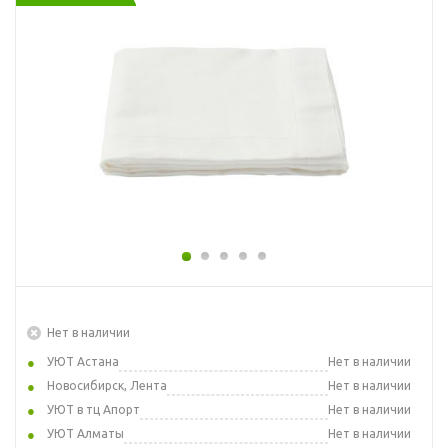
Нет в наличии
УЮТ Астана
Нет в наличии
Новосибирск, Лента
Нет в наличии
УЮТ в тц Апорт
Нет в наличии
УЮТ Алматы
Нет в наличии