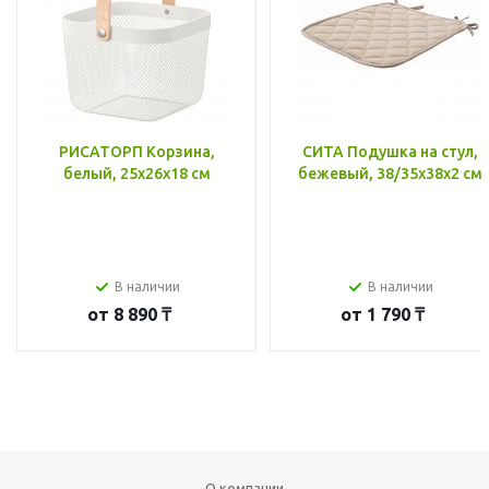
РИСАТОРП Корзина,
СИТА Подушка на стул,
белый, 25x26x18 см
бежевый, 38/35x38x2 см
В наличии
В наличии
от
8 890 ₸
от
1 790 ₸
О компании