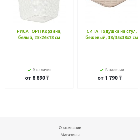
РИСАТОРП Корзина,
СИТА Подушка на стул,
белый, 25x26x18 см
бежевый, 38/35x38x2 см
В наличии
В наличии
от
8 890 ₸
от
1 790 ₸
О компании
Магазины