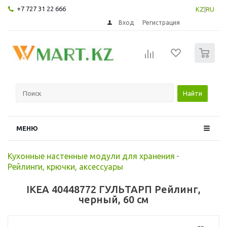
+7 727 31 22 666
KZ
|
RU
Вход
Регистрация
0
Найти
МЕНЮ
Кухонные настенные модули для хранения
-
Рейлинги, крючки, аксессуары
IKEA 40448772 ГУЛЬТАРП Рейлинг,
черный, 60 см