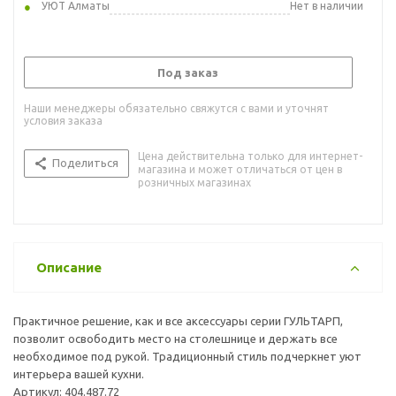
УЮТ Алматы
Нет в наличии
Под заказ
Наши менеджеры обязательно свяжутся с вами и уточнят
условия заказа
Цена действительна только для интернет-
Поделиться
магазина и может отличаться от цен в
розничных магазинах
Описание
Практичное решение, как и все аксессуары серии ГУЛЬТАРП,
позволит освободить место на столешнице и держать все
необходимое под рукой. Традиционный стиль подчеркнет уют
интерьера вашей кухни.
Артикул: 404.487.72