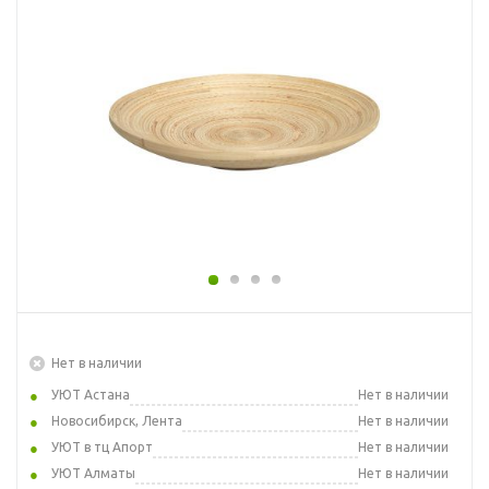
Нет в наличии
УЮТ Астана
Нет в наличии
Новосибирск, Лента
Нет в наличии
УЮТ в тц Апорт
Нет в наличии
УЮТ Алматы
Нет в наличии