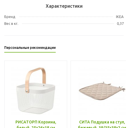
Характеристики
Бренд
IKEA
Вес в кг.
0,37
Персональные рекомендации
РИСАТОРП Корзина,
СИТА Подушка на стул,
белый, 25x26x18 см
бежевый, 38/35x38x2 см