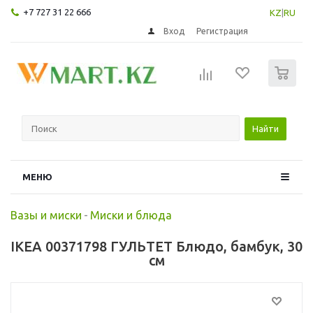
+7 727 31 22 666
KZ
|
RU
Вход
Регистрация
0
Найти
МЕНЮ
Вазы и миски
-
Миски и блюда
IKEA 00371798 ГУЛЬТЕТ Блюдо, бамбук, 30
см