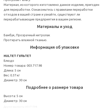
Материал, из которого изготовлено данное изделие, пригоден
для переработки. Ознакомьтесь с правилами переработки
отходов в вашей стране и узнайте, существуют ли
перерабатывающие предприятия в вашем регионе.
Материалы и уход
Бамбук, Прозрачный нитролак
Протирать влажной тканью.
Информация об упаковке
HULTET ГУЛЬТЕТ
Блюдо
Номер товара: 003.717.98
Длина: 5 см
Вес: 0.37 кг
Диаметр: 30 см
Подробнее о размере товара
Высота: 5 см
Диаметр: 30 см
Другие варианты: 00371798