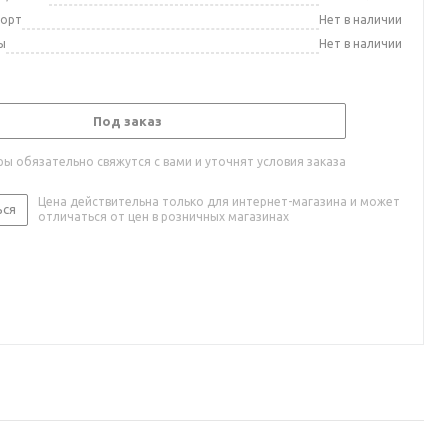
порт
Нет в наличии
ы
Нет в наличии
Под заказ
ы обязательно свяжутся с вами и уточнят условия заказа
Цена действительна только для интернет-магазина и может
ься
отличаться от цен в розничных магазинах