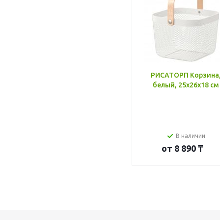
РИСАТОРП Корзина
белый, 25x26x18 см
В наличии
от
8 890 ₸