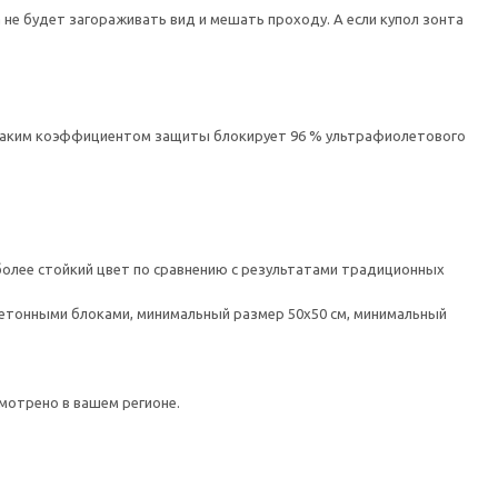
не будет загораживать вид и мешать проходу. А если купол зонта
с таким коэффициентом защиты блокирует 96 % ультрафиолетового
 более стойкий цвет по сравнению с результатами традиционных
етонными блоками, минимальный размер 50x50 см, минимальный
мотрено в вашем регионе.