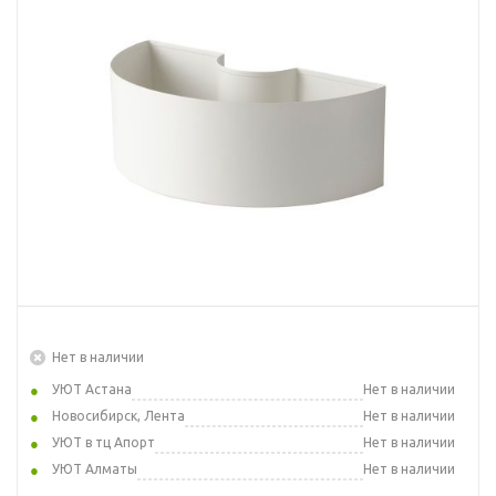
Нет в наличии
УЮТ Астана
Нет в наличии
Новосибирск, Лента
Нет в наличии
УЮТ в тц Апорт
Нет в наличии
УЮТ Алматы
Нет в наличии