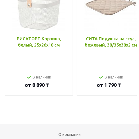
РИСАТОРП Корзина,
СИТА Подушка на стул,
белый, 25x26x18 см
бежевый, 38/35x38x2 см
В наличии
В наличии
от
8 890 ₸
от
1 790 ₸
О компании