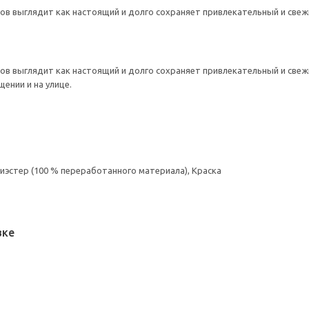
тов выглядит как настоящий и долго сохраняет привлекательный и свеж
тов выглядит как настоящий и долго сохраняет привлекательный и свеж
ении и на улице.
лиэстер (100 % переработанного материала), Краска
вке