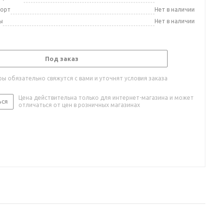
порт
Нет в наличии
ы
Нет в наличии
Под заказ
ы обязательно свяжутся с вами и уточнят условия заказа
Цена действительна только для интернет-магазина и может
ься
отличаться от цен в розничных магазинах