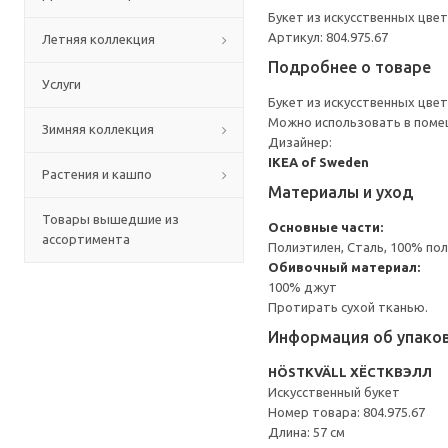
Букет из искусственных цве
Артикул: 804.975.67
Летняя коллекция
Подробнее о товаре
Услуги
Букет из искусственных цве
Можно использовать в помещ
Зимняя коллекция
Дизайнер:
IKEA of Sweden
Растения и кашпо
Материалы и уход
Товары вышедшие из
Основные части:
ассортимента
Полиэтилен, Сталь, 100% по
Обивочный материал:
100% джут
Протирать сухой тканью.
Информация об упако
HÖSTKVÄLL ХЁСТКВЭЛЛ
Искусственный букет
Номер товара: 804.975.67
Длина: 57 см