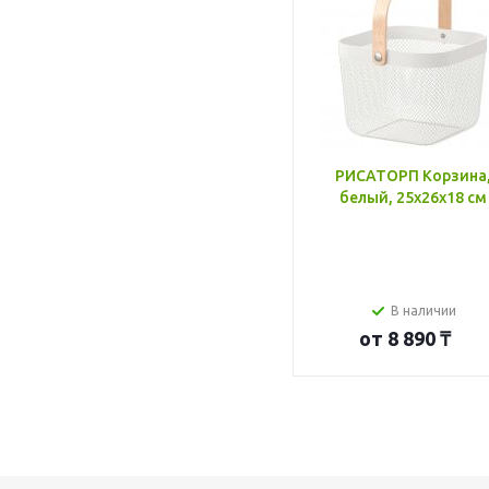
РИСАТОРП Корзина
белый, 25x26x18 см
В наличии
от
8 890 ₸