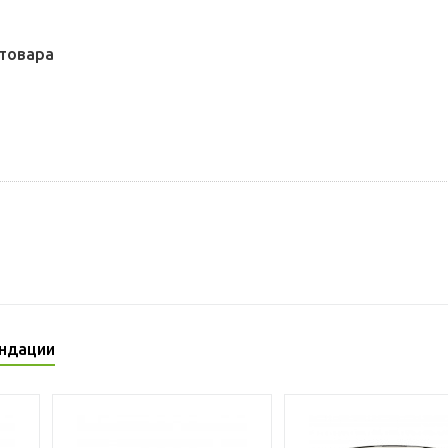
товара
ндации