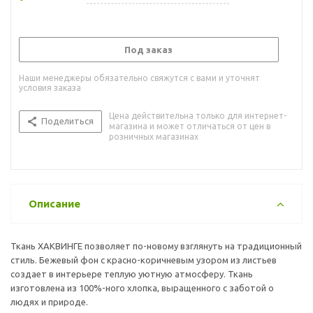
Под заказ
Наши менеджеры обязательно свяжутся с вами и уточнят
условия заказа
Цена действительна только для интернет-
Поделиться
магазина и может отличаться от цен в
розничных магазинах
Описание
Ткань ХАКВИНГЕ позволяет по-новому взглянуть на традиционный
стиль. Бежевый фон с красно-коричневым узором из листьев
создает в интерьере теплую уютную атмосферу. Ткань
изготовлена из 100%-ного хлопка, выращенного с заботой о
людях и природе.