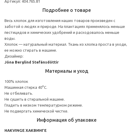
Артикул: 404.765.81
Подробнее о товаре
Весь хлопок для изготовления наших товаров произведен с
заботой о людях и природе. На плантациях применялось меньше
пестицидов и химических удобрений и расходовалось меньше
воды.
Хлопок — натуральный материал. Ткань из хлопка проста в уходе,
ее можно стирать в машине.
Дизайнер:
Jóna Berglind Stefánsdóttir
Материалы и уход
100% хлопок
Машинная стирка 40°С.
Не отбеливать.
Не сушить в стиральной машине.
Гладить в низком температурном режиме.
Не подвергать химической чистке.
Информация об упаковке
HAKVINGE ХАКВИНГЕ