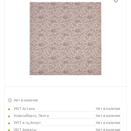
Нет в наличии
УЮТ Астана
Нет в наличии
Новосибирск, Лента
Нет в наличии
УЮТ в тц Апорт
Нет в наличии
УЮТ Алматы
Нет в наличии