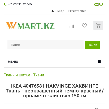
+7 727 31 22 666
KZ
|
RU
Вход
Регистрация
0
Найти
МЕНЮ
Ткани и шитье
-
Ткани
IKEA 40476581 HAKVINGE ХАКВИНГЕ
Ткань - неокрашенный темно-красный/
орнамент «листья» 150 см