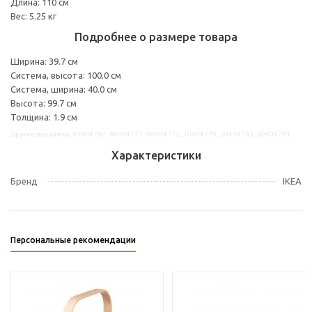
Длина: 110 см
Вес: 5.25 кг
Подробнее о размере товара
Ширина: 39.7 см
Система, высота: 100.0 см
Система, ширина: 40.0 см
Высота: 99.7 см
Толщина: 1.9 см
Другие варианты: 40404787, 80404771, 90404775, 10404779, 30404783, 60404791
Характеристики
Бренд
IKEA
Персональные рекомендации