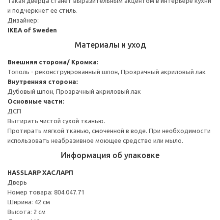
Такая дверца станет выразительным акцентом в интерьере кухни
и подчеркнет ее стиль.
Дизайнер:
IKEA of Sweden
Материалы и уход
Внешняя сторона/ Кромка:
Тополь - реконструированный шпон, Прозрачный акриловый лак
Внутренняя сторона:
Дубовый шпон, Прозрачный акриловый лак
Основные части:
ДСП
Вытирать чистой сухой тканью.
Протирать мягкой тканью, смоченной в воде. При необходимости
использовать неабразивное моющее средство или мыло.
Информация об упаковке
HASSLARP ХАСЛАРП
Дверь
Номер товара: 804.047.71
Ширина: 42 см
Высота: 2 см