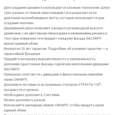
Для создания орнамента используется сложная технология. Шпон
трех разных оттенков спрессовывается и разрезается по
диагонали на ромбовидные листы, которые используются для
создания «елочки».
Деревянный шпон позволяет раскрыться природной красоте
древесины с ее цветовыми переходами и изменениями рисунка и
текстуры поверхности и придает каждому фасаду ХАСЛАРП
неповторимый облик.
Бесплатно 25 лет гарантии. Подробнее об условиях гарантии — в
гарантийной брошюре.
Придайте интерьеру выразительность и оригинальность,
дополнив однотонные фасады одной или несколькими дверцами
ХАСЛАРП.
Прекрасно сочетается с дверцами и фронтальными панелями
серии СИНАРП.
Дополните петлями со встроенным стопором УТРУСТА 110°,
продаются отдельно.
Необходимо дополнить 2 петлями.
Можно дополнить ручкой.
Используйте накладную панель СИНАРП, чтобы придать кухне
единый облик.