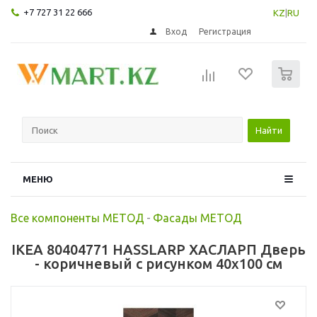
+7 727 31 22 666
KZ
|
RU
Вход
Регистрация
0
Найти
МЕНЮ
Все компоненты МЕТОД
-
Фасады МЕТОД
IKEA 80404771 HASSLARP ХАСЛАРП Дверь
- коричневый с рисунком 40x100 см