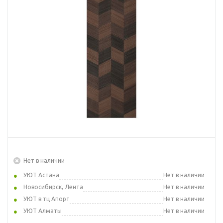
Нет в наличии
УЮТ Астана
Нет в наличии
Новосибирск, Лента
Нет в наличии
УЮТ в тц Апорт
Нет в наличии
УЮТ Алматы
Нет в наличии