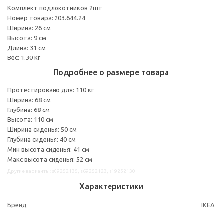
Комплект подлокотников 2шт
Номер товара: 203.644.24
Ширина: 26 см
Высота: 9 см
Длина: 31 см
Вес: 1.30 кг
Подробнее о размере товара
Протестировано для: 110 кг
Ширина: 68 см
Глубина: 68 см
Высота: 110 см
Ширина сиденья: 50 см
Глубина сиденья: 40 см
Мин высота сиденья: 41 см
Макс высота сиденья: 52 см
Другие варианты: s09252135, s69252123, s19252130
Характеристики
Бренд
IKEA