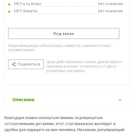
УЮТ в тц Апорт
Нет в наличии
УЮТ Алматы
Нет в наличии
Под заказ
Наши менеджеры обязательно свяжутся с вами и уточнят
условия заказа
Цена действительна только для интернет-
Поделиться
магазина и может отличаться от цен в
розничных магазинах
Описание
Благодаря плавно изогнутым линиям, подчеркнутым
отстроченными деталями, этот стул прекрасно выглядит и
удобен для сидящего на нем человека. Механизм, регулирующий