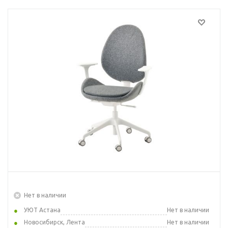
Нет в наличии
УЮТ Астана
Нет в наличии
Новосибирск, Лента
Нет в наличии