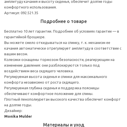
амплитуду качания и высоту сиденья, обеспечит долгие годы
комфортного использования.
Артикул: 092.521.35
Подробнее о товаре
Бесплатно 10 лет гарантии. Подробнее об условиях гарантии — в
гарантийной брошюре.
Вы можете смело откидываться на спинку, т. к. механизм ее
качания автоматически отрегулирует амплитуду в соответствии с
вашим весом.
Колесики оснащены тормозом безопасности, реагирующим на
изменение давления: они разблокируются только под
воздействием веса сидящего человека.
Регулируемая высота сиденья и спинки для максимального
комфорта независимо от роста сидящего.
Регулируемая глубина сиденья и поддержка поясницы
обеспечивают комфортное положение для спины.
Плотный пенополиуретан высокого качества обеспечит комфорт
на долгие годы.
Дизайнер:
Monika Mulder
Материалы и уход