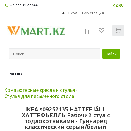
+7 727 31 22 666
KZ
|
RU
Вход
Регистрация
0
Найти
МЕНЮ
Компьютерные кресла и стулья
-
Стулья для письменного стола
IKEA s09252135 HATTEFJÄLL
ХАТТЕФЬЕЛЛЬ Рабочий стул с
подлокотниками - Гуннаред
классический серый/белый