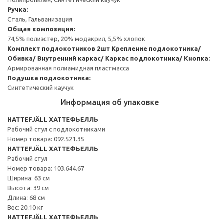
Ручка:
Сталь, Гальванизация
Общая композиция:
74,5% полиэстер, 20% модакрил, 5,5% хлопок
Комплект подлокотников 2шт
Крепление подлокотника/
Обивка/ Внутренний каркас/ Каркас подлокотника/ Кнопка:
Армированная полиамидная пластмасса
Подушка подлокотника:
Синтетический каучук
Информация об упаковке
HATTEFJÄLL ХАТТЕФЬЕЛЛЬ
Рабочий стул с подлокотниками
Номер товара: 092.521.35
HATTEFJÄLL ХАТТЕФЬЕЛЛЬ
Рабочий стул
Номер товара: 103.644.67
Ширина: 63 см
Высота: 39 см
Длина: 68 см
Вес: 20.10 кг
HATTEFJÄLL ХАТТЕФЬЕЛЛЬ