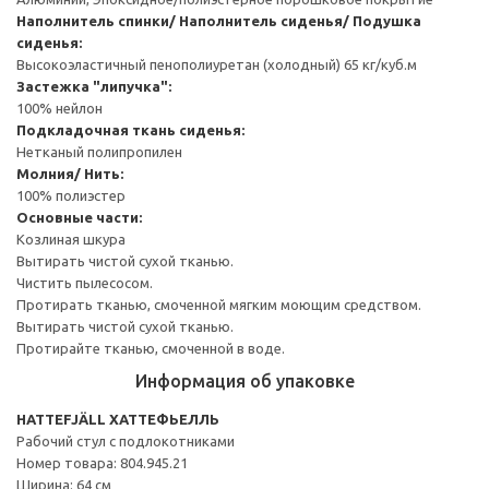
Наполнитель спинки/ Наполнитель сиденья/ Подушка
сиденья:
Высокоэластичный пенополиуретан (холодный) 65 кг/куб.м
Застежка "липучка":
100% нейлон
Подкладочная ткань сиденья:
Нетканый полипропилен
Молния/ Нить:
100% полиэстер
Основные части:
Козлиная шкура
Вытирать чистой сухой тканью.
Чистить пылесосом.
Протирать тканью, смоченной мягким моющим средством.
Вытирать чистой сухой тканью.
Протирайте тканью, смоченной в воде.
Информация об упаковке
HATTEFJÄLL ХАТТЕФЬЕЛЛЬ
Рабочий стул с подлокотниками
Номер товара: 804.945.21
Ширина: 64 см