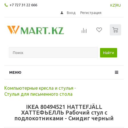
+7 727 31 22 666
KZ
|
RU
Вход
Регистрация
0
Найти
МЕНЮ
Компьютерные кресла и стулья
-
Стулья для письменного стола
IKEA 80494521 HATTEFJÄLL
ХАТТЕФЬЕЛЛЬ Рабочий стул с
подлокотниками - Смидиг черный