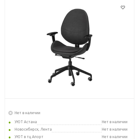
Нет в наличии
УЮТ Астана
Нет в наличии
Новосибирск, Лента
Нет в наличии
УЮТ в тц Апорт
Нет в наличии