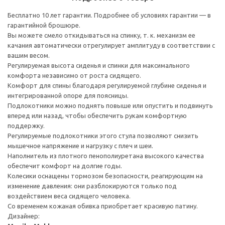
Бесплатно 10 лет гарантии. Подробнее об условиях гарантии — в
гарантийной брошюре.
Вы можете смело откидываться на спинку, т. к. механизм ее
качания автоматически отрегулирует амплитуду в соответствии с
вашим весом.
Регулируемая высота сиденья и спинки для максимального
комфорта независимо от роста сидящего.
Комфорт для спины благодаря регулируемой глубине сиденья и
интегрированной опоре для поясницы.
Подлокотники можно поднять повыше или опустить и подвинуть
вперед или назад, чтобы обеспечить рукам комфортную
поддержку.
Регулируемые подлокотники этого стула позволяют снизить
мышечное напряжение и нагрузку с плеч и шеи.
Наполнитель из плотного пенополиуретана высокого качества
обеспечит комфорт на долгие годы.
Колесики оснащены тормозом безопасности, реагирующим на
изменение давления: они разблокируются только под
воздействием веса сидящего человека.
Со временем кожаная обивка приобретает красивую патину.
Дизайнер: