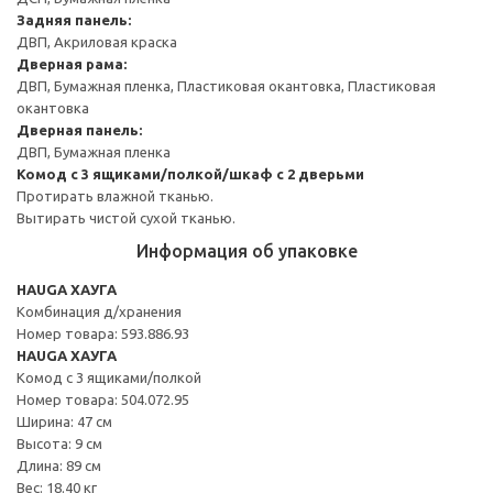
Задняя панель:
ДВП, Акриловая краска
Дверная рама:
ДВП, Бумажная пленка, Пластиковая окантовка, Пластиковая
окантовка
Дверная панель:
ДВП, Бумажная пленка
Комод с 3 ящиками/полкой/шкаф с 2 дверьми
Протирать влажной тканью.
Вытирать чистой сухой тканью.
Информация об упаковке
HAUGA ХАУГА
Комбинация д/хранения
Номер товара: 593.886.93
HAUGA ХАУГА
Комод с 3 ящиками/полкой
Номер товара: 504.072.95
Ширина: 47 см
Высота: 9 см
Длина: 89 см
Вес: 18.40 кг