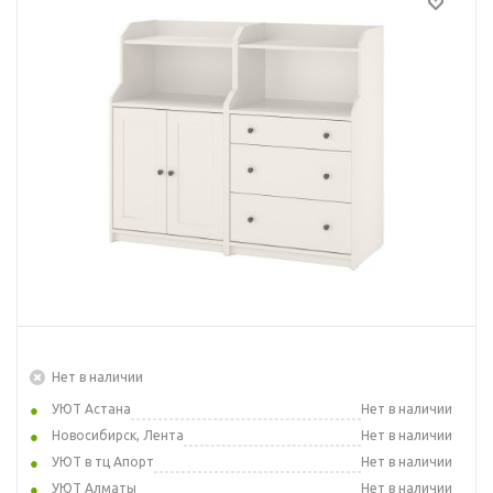
Нет в наличии
УЮТ Астана
Нет в наличии
Новосибирск, Лента
Нет в наличии
УЮТ в тц Апорт
Нет в наличии
УЮТ Алматы
Нет в наличии