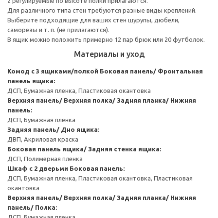
2 регулируемые по высоте полки прилагаются.
Для различного типа стен требуются разные виды креплений.
Выберите подходящие для ваших стен шурупы, дюбели,
саморезы и т. п. (не прилагаются).
В ящик можно положить примерно 12 пар брюк или 20 футболок.
Материалы и уход
Комод с 3 ящиками/полкой
Боковая панель/ Фронтальная
панель ящика:
ДСП, Бумажная пленка, Пластиковая окантовка
Верхняя панель/ Верхняя полка/ Задняя планка/ Нижняя
панель:
ДСП, Бумажная пленка
Задняя панель/ Дно ящика:
ДВП, Акриловая краска
Боковая панель ящика/ Задняя стенка ящика:
ДСП, Полимерная пленка
Шкаф с 2 дверьми
Боковая панель:
ДСП, Бумажная пленка, Пластиковая окантовка, Пластиковая
окантовка
Верхняя панель/ Верхняя полка/ Задняя планка/ Нижняя
панель/ Полка:
ДСП, Бумажная пленка