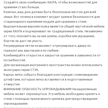
Создайте свою комбинацию ХАУГА, чтобы возможностей для
хранения стало больше.
Конечно, ваш дом должен быть безопасным местом для всей
семьи. Вот почему в комплект входит крепеж безопасности для
стационарного крепления модуля для хранения к стене.
Выразительная верхняя полка является общей чертой всей мебели
серии ХАУГА и подчеркивает ее традиционный стиль. Независимо
от того, положите вы на нее шляпы, коробки или украшения,
бортик не даст им упасть.
Регулируемые петли позволяют отрегулировать дверь по
горизонтали, вертикали и по глубине.
Комбинируйте открытое и закрытое хранение в зависимости от
потребностей.
Для организации внутреннего пространства можно использовать
аксессуары серии СТУК.
Каркас легко собрать благодаря конструкции с клиновидными
штифтами, которые легко вставляются в подготовленные
отверстия.
ВНИМАНИЕ! ОПАСНОСТЬ ОПРОКИДЫВАНИЯ! Незакрепленная
мебель может опрокинуться. Эту мебель необходимо крепить к
стене с помощью прилагаемого крепежа для предотвращения
опрокидывания.