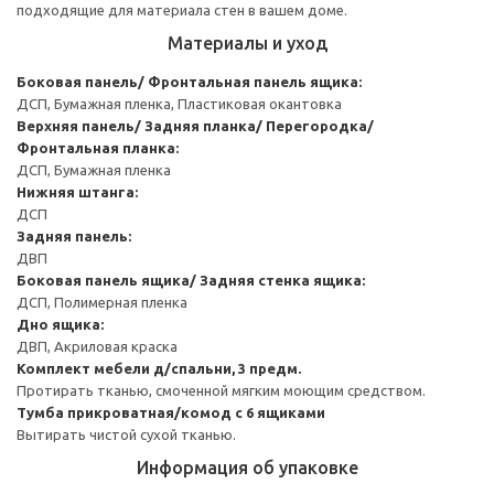
подходящие для материала стен в вашем доме.
Материалы и уход
Боковая панель/ Фронтальная панель ящика:
ДСП, Бумажная пленка, Пластиковая окантовка
Верхняя панель/ Задняя планка/ Перегородка/
Фронтальная планка:
ДСП, Бумажная пленка
Нижняя штанга:
ДСП
Задняя панель:
ДВП
Боковая панель ящика/ Задняя стенка ящика:
ДСП, Полимерная пленка
Дно ящика:
ДВП, Акриловая краска
Комплект мебели д/спальни, 3 предм.
Протирать тканью, смоченной мягким моющим средством.
Тумба прикроватная/комод с 6 ящиками
Вытирать чистой сухой тканью.
Информация об упаковке