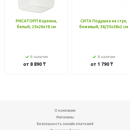
РИСАТОРП Корзина,
СИТА Подушка на стул,
белый, 25x26x18 см
бежевый, 38/35x38x2 см
В наличии
В наличии
от
8 890 ₸
от
1 790 ₸
О компании
Магазины
Безопасность онлайн платежей