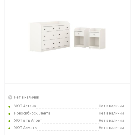
Нет в наличии
УЮТ Астана
Нет в наличии
Новосибирск, Лента
Нет в наличии
УЮТ в тц Апорт
Нет в наличии
УЮТ Алматы
Нет в наличии