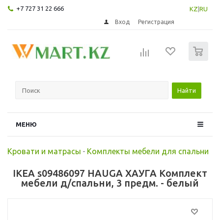
+7 727 31 22 666
KZ
|
RU
Вход
Регистрация
0
Найти
МЕНЮ
Кровати и матрасы
-
Комплекты мебели для спальни
IKEA s09486097 HAUGA ХАУГА Комплект
мебели д/спальни, 3 предм. - белый