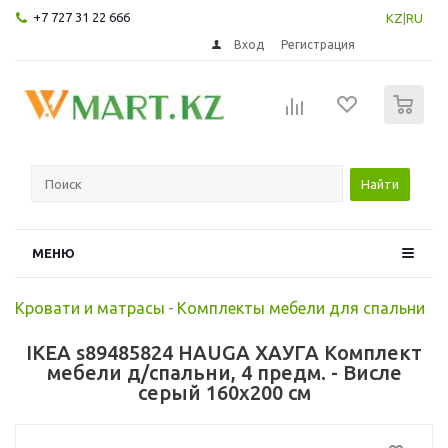
+7 727 31 22 666
KZ
|
RU
Вход
Регистрация
0
Найти
МЕНЮ
Кровати и матрасы
-
Комплекты мебели для спальни
IKEA s89485824 HAUGA ХАУГА Комплект
мебели д/спальни, 4 предм. - Висле
серый 160x200 см