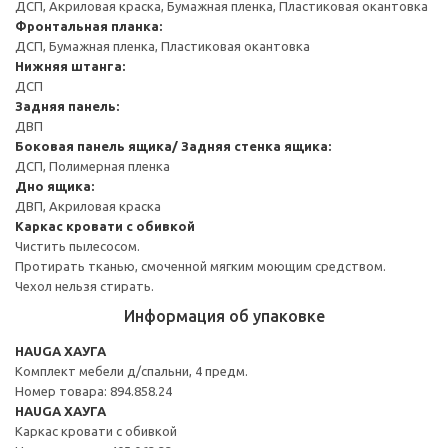
ДСП, Акриловая краска, Бумажная пленка, Пластиковая окантовка
Фронтальная планка:
ДСП, Бумажная пленка, Пластиковая окантовка
Нижняя штанга:
ДСП
Задняя панель:
ДВП
Боковая панель ящика/ Задняя стенка ящика:
ДСП, Полимерная пленка
Дно ящика:
ДВП, Акриловая краска
Каркас кровати с обивкой
Чистить пылесосом.
Протирать тканью, смоченной мягким моющим средством.
Чехол нельзя стирать.
Информация об упаковке
HAUGA ХАУГА
Комплект мебели д/спальни, 4 предм.
Номер товара: 894.858.24
HAUGA ХАУГА
Каркас кровати с обивкой