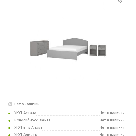
Нет в наличии
УЮТ Астана
Нет в наличии
Новосибирск, Лента
Нет в наличии
УЮТ в тц Апорт
Нет в наличии
УЮТ Алматы
Нет в наличии