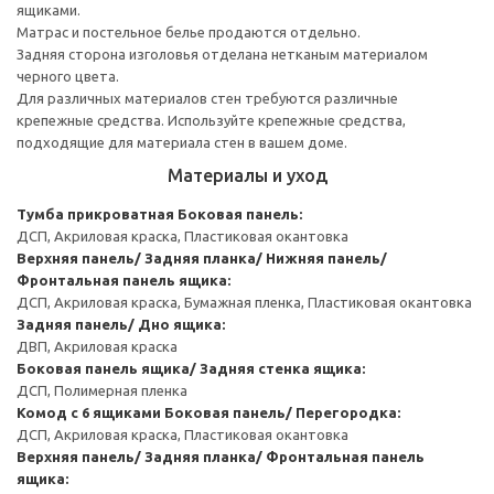
ящиками.
Матрас и постельное белье продаются отдельно.
Задняя сторона изголовья отделана нетканым материалом
черного цвета.
Для различных материалов стен требуются различные
крепежные средства. Используйте крепежные средства,
подходящие для материала стен в вашем доме.
Материалы и уход
Тумба прикроватная
Боковая панель:
ДСП, Акриловая краска, Пластиковая окантовка
Верхняя панель/ Задняя планка/ Нижняя панель/
Фронтальная панель ящика:
ДСП, Акриловая краска, Бумажная пленка, Пластиковая окантовка
Задняя панель/ Дно ящика:
ДВП, Акриловая краска
Боковая панель ящика/ Задняя стенка ящика:
ДСП, Полимерная пленка
Комод с 6 ящиками
Боковая панель/ Перегородка:
ДСП, Акриловая краска, Пластиковая окантовка
Верхняя панель/ Задняя планка/ Фронтальная панель
ящика: