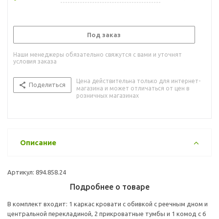
Под заказ
Наши менеджеры обязательно свяжутся с вами и уточнят
условия заказа
Цена действительна только для интернет-
Поделиться
магазина и может отличаться от цен в
розничных магазинах
Описание
Артикул: 894.858.24
Подробнее о товаре
В комплект входит: 1 каркас кровати с обивкой с реечным дном и
центральной перекладиной, 2 прикроватные тумбы и 1 комод с 6