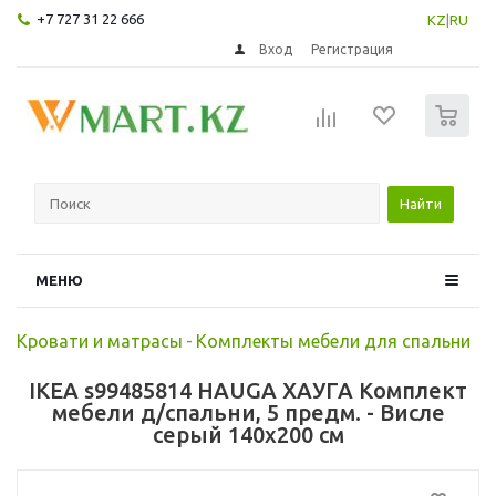
+7 727 31 22 666
KZ
|
RU
Вход
Регистрация
0
Найти
МЕНЮ
Кровати и матрасы
-
Комплекты мебели для спальни
IKEA s99485814 HAUGA ХАУГА Комплект
мебели д/спальни, 5 предм. - Висле
серый 140x200 см