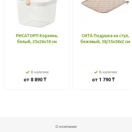
РИСАТОРП Корзина,
СИТА Подушка на стул,
белый, 25x26x18 см
бежевый, 38/35x38x2 см
В наличии
В наличии
от
8 890 ₸
от
1 790 ₸
О компании