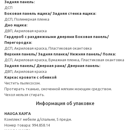
Задняя панель:
ДСП
Боковая панель ящика/ Задняя стенка ящика:
ДСП, Полимерная пленка
Дно ящика:
ДВП, Акриловая краска
Гардероб с раздвижными дверями
Боковая панель/
Перегородка:
ДСП, Акриловая краска, Пластиковая окантовка
Верхняя панель/ Задняя планка/ Нижняя панель/ Полка:
ДСП, Акриловая краска, Бумажная пленка, Пластиковая окантовка
Задняя панель/ Дверная рама/ Дверная панель:
ДВП, Акриловая краска
Каркас кровати с обивкой
Чистить пылесосом.
Протирать тканью, смоченной мягким моющим средством.
Чехол нельзя стирать.
Информация об упаковке
HAUGA ХАУГА
Комплект мебели д/спальни, 5 предм.
Номер товара: 994.858.14