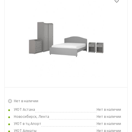
Нет в наличии
УЮТ Астана
Нет в наличии
Новосибирск, Лента
Нет в наличии
УЮТ в тц Апорт
Нет в наличии
УЮТ Алматы
Нет в наличии