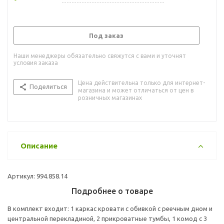
Под заказ
Наши менеджеры обязательно свяжутся с вами и уточнят
условия заказа
Цена действительна только для интернет-
Поделиться
магазина и может отличаться от цен в
розничных магазинах
Описание
Артикул: 994.858.14
Подробнее о товаре
В комплект входит: 1 каркас кровати с обивкой с реечным дном и
центральной перекладиной, 2 прикроватные тумбы, 1 комод с 3