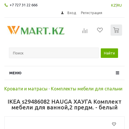
+7 727 31 22 666
KZ
|
RU
Вход
Регистрация
0
Найти
МЕНЮ
Кровати и матрасы
-
Комплекты мебели для спальни
IKEA s29486082 HAUGA ХАУГА Комплект
мебели для ванной,2 предм. - белый