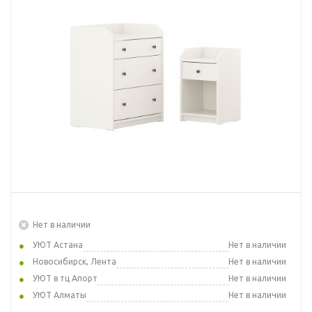
Нет в наличии
УЮТ Астана
Нет в наличии
Новосибирск, Лента
Нет в наличии
УЮТ в тц Апорт
Нет в наличии
УЮТ Алматы
Нет в наличии