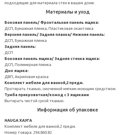
подходящие для материала стен в вашем доме.
Материалы и уход
Боковая панель/ Фронтальная панель ящика:
ДСП, Бумажная пленка, Пластиковая окантовка
Верхняя панель/ Задняя планка/ Нижняя панель:
ДСП, Бумажная пленка
Задняя панель:
ДСП
Боковая панель ящика/ Задняя стенка ящика:
ДСП, Полимерная пленка
Дно ящика:
ДВП, Акриловая краска
Комплект мебели для ванной,2 предм.
Протирать тканью, смоченной мягким моющим средством.
Тумба прикроватная/комод с 3 ящиками
Вытирать чистой сухой тканью.
Информация об упаковке
HAUGA ХАУГА
Комплект мебели для ванной,2 предм.
Номер товара: 294.860.82