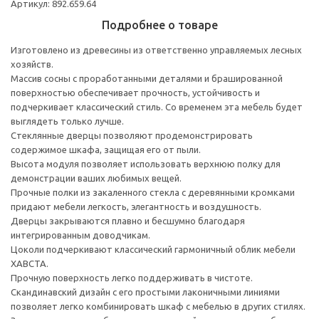
Артикул: 892.659.64
Подробнее о товаре
Изготовлено из древесины из ответственно управляемых лесных
хозяйств.
Массив сосны с проработанными деталями и брашированной
поверхностью обеспечивает прочность, устойчивость и
подчеркивает классический стиль. Со временем эта мебель будет
выглядеть только лучше.
Стеклянные дверцы позволяют продемонстрировать
содержимое шкафа, защищая его от пыли.
Высота модуля позволяет использовать верхнюю полку для
демонстрации ваших любимых вещей.
Прочные полки из закаленного стекла с деревянными кромками
придают мебели легкость, элегантность и воздушность.
Дверцы закрываются плавно и бесшумно благодаря
интегрированным доводчикам.
Цоколи подчеркивают классический гармоничный облик мебели
ХАВСТА.
Прочную поверхность легко поддерживать в чистоте.
Скандинавский дизайн с его простыми лаконичными линиями
позволяет легко комбинировать шкаф с мебелью в других стилях.