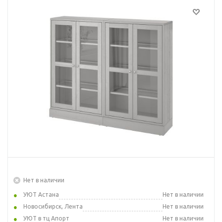
Нет в наличии
УЮТ Астана
Нет в наличии
Новосибирск, Лента
Нет в наличии
УЮТ в тц Апорт
Нет в наличии