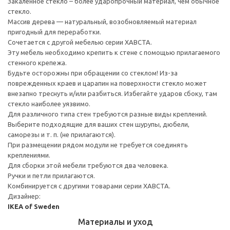
Закаленное стекло – более ударопрочный материал, чем обычное
стекло.
Массив дерева — натуральный, возобновляемый материал
пригодный для переработки.
Сочетается с другой мебелью серии ХАВСТА.
Эту мебель необходимо крепить к стене с помощью прилагаемого
стенного крепежа.
Будьте осторожны при обращении со стеклом! Из-за
поврежденных краев и царапин на поверхности стекло может
внезапно треснуть и/или разбиться. Избегайте ударов сбоку, там
стекло наиболее уязвимо.
Для различного типа стен требуются разные виды креплений.
Выберите подходящие для ваших стен шурупы, дюбели,
саморезы и т. п. (не прилагаются).
При размещении рядом модули не требуется соединять
креплениями.
Для сборки этой мебели требуются два человека.
Ручки и петли прилагаются.
Комбинируется с другими товарами серии ХАВСТА.
Дизайнер:
IKEA of Sweden
Материалы и уход