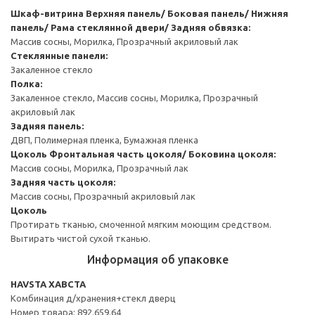
Шкаф-витрина
Верхняя панель/ Боковая панель/ Нижняя
панель/ Рама стеклянной двери/ Задняя обвязка:
Массив сосны, Морилка, Прозрачный акриловый лак
Стеклянные панели:
Закаленное стекло
Полка:
Закаленное стекло, Массив сосны, Морилка, Прозрачный
акриловый лак
Задняя панель:
ДВП, Полимерная пленка, Бумажная пленка
Цоколь
Фронтальная часть цоколя/ Боковина цоколя:
Массив сосны, Морилка, Прозрачный лак
Задняя часть цоколя:
Массив сосны, Прозрачный акриловый лак
Цоколь
Протирать тканью, смоченной мягким моющим средством.
Вытирать чистой сухой тканью.
Информация об упаковке
HAVSTA ХАВСТА
Комбинация д/хранения+стекл дверц
Номер товара: 892.659.64