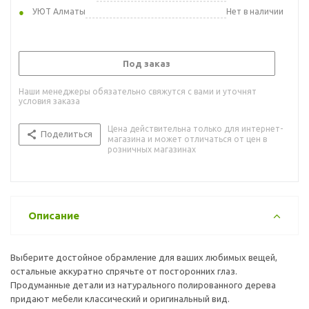
УЮТ Алматы
Нет в наличии
Под заказ
Наши менеджеры обязательно свяжутся с вами и уточнят
условия заказа
Цена действительна только для интернет-
Поделиться
магазина и может отличаться от цен в
розничных магазинах
Описание
Выберите достойное обрамление для ваших любимых вещей,
остальные аккуратно спрячьте от посторонних глаз.
Продуманные детали из натурального полированного дерева
придают мебели классический и оригинальный вид.