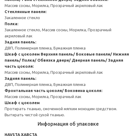
Массив сосны, Морилка, Прозрачный акриловый лак
Стеклянные панели:
Закаленное стекло
Полка:
Закаленное стекло, Массив сосны, Морилка, Прозрачный
акриловый лак
Задняя панель:
ДВП, Полимерная пленка, Бумажная пленка
Шкаф с цоколем
Верхняя панель/ Боковые панели/ Нижняя
панель/ Полка/ Обвязка двери/ Дверная панель/ Задняя
часть цоколя:
Массив сосны, Морилка, Прозрачный акриловый лак
Задняя панель:
ДВП, Полимерная пленка, Бумажная пленка
Фронтальная часть цоколя/ Боковина цоколя:
Массив сосны, Морилка, Прозрачный лак
Шкаф с цоколем
Протирать тканью, смоченной мягким моющим средством.
Вытирать чистой сухой тканью.
Информация об упаковке
HAVSTA ХАВСТА