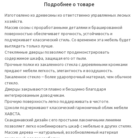
Подробнее о товаре
Изготовлено из древесины из ответственно управляемых лесных
хозяйств.
Массив сосны с проработанными деталями и брашированной
поверхностью обеспечивает прочность, устойчивость и
подчеркивает классический стиль. Со временем эта мебель будет
выглядеть только лучше.
Стеклянные дверцы позволяют продемонстрировать
содержимое шкафа, защищая его от пыли.
Прочные полки из закаленного стекла с деревянными кромками
придают мебели легкость, элегантность и воздушность.
Закаленное стекло – более ударопрочный материал, чем обычное
стекло.
Дверцы закрываются плавно и бесшумно благодаря
интегрированным доводчикам.
Прочную поверхность легко поддерживать в чистоте.
Цоколи подчеркивают классический гармоничный облик мебели
ХАВСТА.
Скандинавский дизайн с его простыми лаконичными линиями
позволяет легко комбинировать шкаф с мебелью в других стилях.
Массив дерева — натуральный, возобновляемый материал