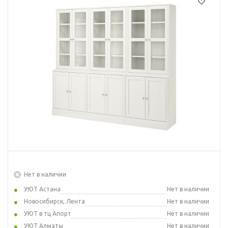
Нет в наличии
УЮТ Астана
Нет в наличии
Новосибирск, Лента
Нет в наличии
УЮТ в тц Апорт
Нет в наличии
УЮТ Алматы
Нет в наличии