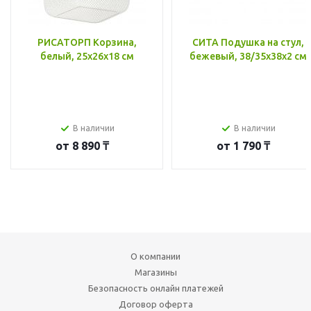
РИСАТОРП Корзина,
СИТА Подушка на стул,
белый, 25x26x18 см
бежевый, 38/35x38x2 см
В наличии
В наличии
от
8 890 ₸
от
1 790 ₸
О компании
Магазины
Безопасность онлайн платежей
Договор оферта