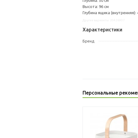
Глубина: 50 см
Высота: 96 см
Глубина ящика (внутренняя): 
Другие варианты: 20426907
Характеристики
Бренд
Персональные рекоме