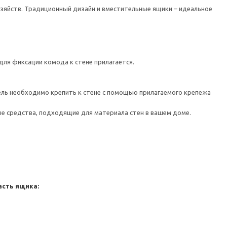
озяйств. Традиционный дизайн и вместительные ящики – идеальное
ля фиксации комода к стене прилагается.
 необходимо крепить к стене с помощью прилагаемого крепежа
е средства, подходящие для материала стен в вашем доме.
асть ящика: