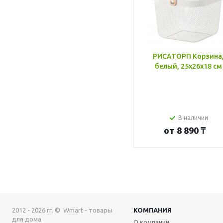
РИСАТОРП Корзина
белый, 25x26x18 см
В наличии
от
8 890 ₸
2012 - 2026 гг. © Wmart - товары
КОМПАНИЯ
для дома
О компании