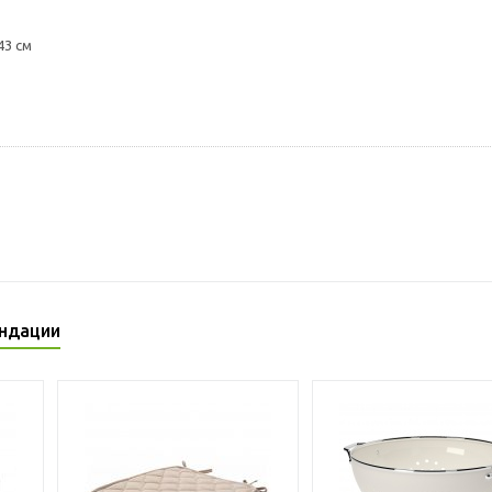
43 см
ндации