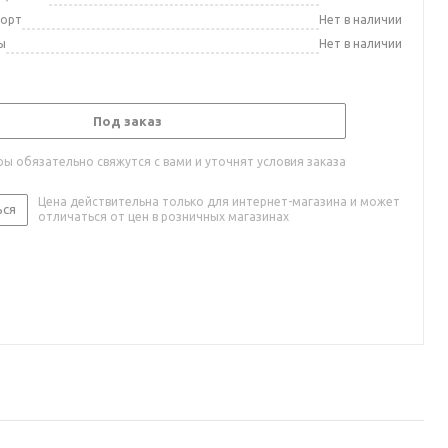
порт
Нет в наличии
ы
Нет в наличии
Под заказ
ы обязательно свяжутся с вами и уточнят условия заказа
Цена действительна только для интернет-магазина и может
ься
отличаться от цен в розничных магазинах