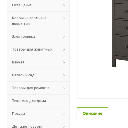
Освещение
Ковры и напольные
покрытия
Электроника
Товары для животных
Ванная
Балкон и сад
Товары для ремонта
Текстиль для дома
Описание
Посуда
Детские товары