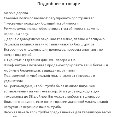
Подробнее о товаре
Массив дерева.
Съемные полки позволяют регулировать пространство.
1 несъемная полка для большей устойчивости.
Регулируемые ножки; обеспечивают устойчивость даже на
неровном полу.
Дверца с доводчиком закрывается мягко, плавно и бесшумно.
Защелкивающиеся петли устанавливаются без шурупов.
Встроенное отделение для проводов; провода спрятаны, но
всегда под рукой.
Открытые отделения для DVD-плеера и т.п.
Шкаф-витрина позволяет продемонстрировать ваши бокалы и
любимые безделушки, защищая их от пыли.
Под съемной нижней полкой можно спрятать провода и
удлинители.
Мы рекомендуем, чтобы тумба была немного шире, чем
установленный на ней телевизор. Эта тумба подходит для
телевизора до 58 дюймов. Вы можете выбрать телевизор
большего размера, если он не тяжелее указанной максимальной
нагрузки на верхнюю панель тумбы.
Верхняя панель этой тумбы предназначена для телевизора весом