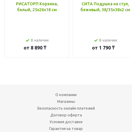
РИСАТОРП Корзина,
СИТА Подушка на стул,
белый, 25x26x18 см
бежевый, 38/35x38x2 см
В наличии
В наличии
от
8 890 ₸
от
1 790 ₸
О компании
Магазины
Безопасность онлайн платежей
Договор оферта
Условия доставки
Гарантия на товар