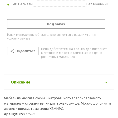
УЮТ Алматы
Нет в наличии
Под заказ
Наши менеджеры обязательно свяжутся с вами и уточнят
условия заказа
Цена действительна только для интернет-
Поделиться
магазина и может отличаться от цен в
розничных магазинах
Описание
Мебель из массива сосны – натурального возобновляемого
материала – с годами выглядит только лучше. Можно дополнить
другими предметами серии ХЕМНЭС.
Артикул: 693.365.71