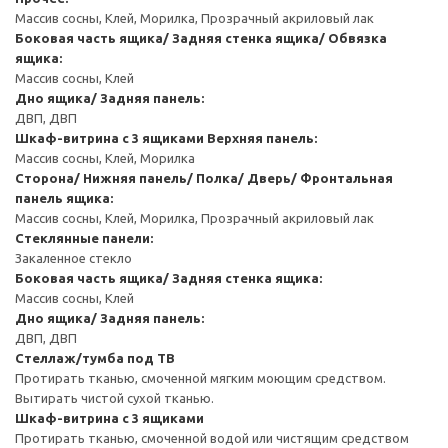
Массив сосны, Клей, Морилка, Прозрачный акриловый лак
Боковая часть ящика/ Задняя стенка ящика/ Обвязка
ящика:
Массив сосны, Клей
Дно ящика/ Задняя панель:
ДВП, ДВП
Шкаф-витрина с 3 ящиками
Верхняя панель:
Массив сосны, Клей, Морилка
Сторона/ Нижняя панель/ Полка/ Дверь/ Фронтальная
панель ящика:
Массив сосны, Клей, Морилка, Прозрачный акриловый лак
Стеклянные панели:
Закаленное стекло
Боковая часть ящика/ Задняя стенка ящика:
Массив сосны, Клей
Дно ящика/ Задняя панель:
ДВП, ДВП
Стеллаж/тумба под ТВ
Протирать тканью, смоченной мягким моющим средством.
Вытирать чистой сухой тканью.
Шкаф-витрина с 3 ящиками
Протирать тканью, смоченной водой или чистящим средством