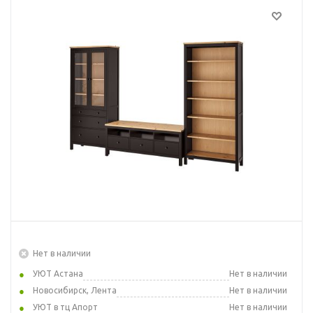
Нет в наличии
УЮТ Астана
Нет в наличии
Новосибирск, Лента
Нет в наличии
УЮТ в тц Апорт
Нет в наличии