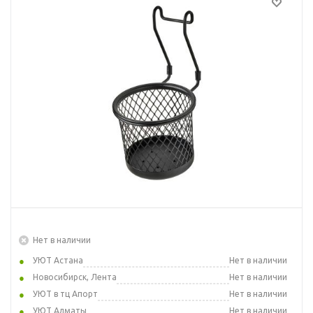
Нет в наличии
УЮТ Астана
Нет в наличии
Новосибирск, Лента
Нет в наличии
УЮТ в тц Апорт
Нет в наличии
УЮТ Алматы
Нет в наличии