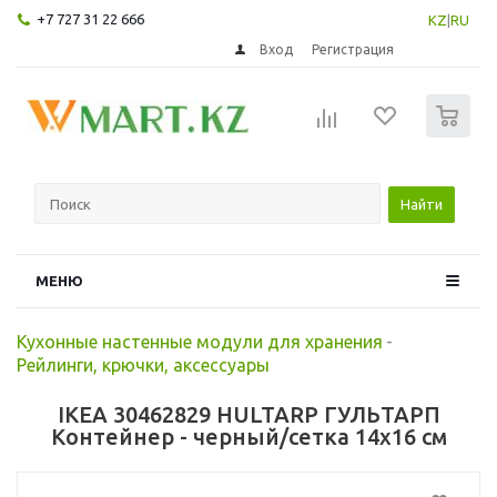
+7 727 31 22 666
KZ
|
RU
Вход
Регистрация
0
Найти
МЕНЮ
Кухонные настенные модули для хранения
-
Рейлинги, крючки, аксессуары
IKEA 30462829 HULTARP ГУЛЬТАРП
Контейнер - черный/сетка 14x16 см