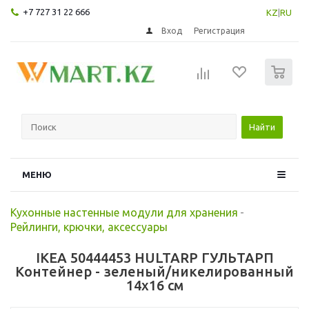
+7 727 31 22 666
KZ
|
RU
Вход
Регистрация
0
Найти
МЕНЮ
Кухонные настенные модули для хранения
-
Рейлинги, крючки, аксессуары
IKEA 50444453 HULTARP ГУЛЬТАРП
Контейнер - зеленый/никелированный
14x16 см