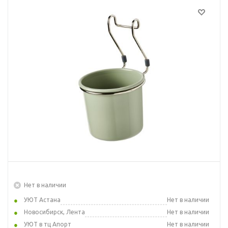
Нет в наличии
УЮТ Астана
Нет в наличии
Новосибирск, Лента
Нет в наличии
УЮТ в тц Апорт
Нет в наличии