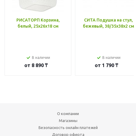
РИСАТОРП Корзина,
СИТА Подушка на стул,
белый, 25x26x18 см
бежевый, 38/35x38x2 см
В наличии
В наличии
от
8 890 ₸
от
1 790 ₸
О компании
Магазины
Безопасность онлайн платежей
Договор оферта