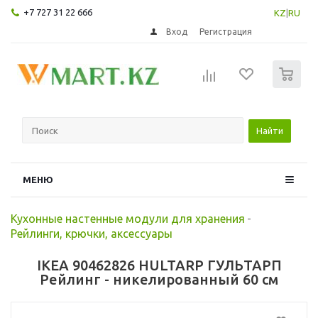
+7 727 31 22 666
KZ
|
RU
Вход
Регистрация
0
Найти
МЕНЮ
Кухонные настенные модули для хранения
-
Рейлинги, крючки, аксессуары
IKEA 90462826 HULTARP ГУЛЬТАРП
Рейлинг - никелированный 60 см