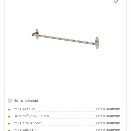
Нет в наличии
УЮТ Астана
Нет в наличии
Новосибирск, Лента
Нет в наличии
УЮТ в тц Апорт
Нет в наличии
УЮТ Алматы
Нет в наличии