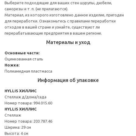
Выберите подходящие для ваших стен шурупы, дюбели,
саморезы и т. п. (не прилагаются).
Материал, из которого изготовлено данное изделие, пригоден
для переработки. Ознакомьтесь с правилами переработки
отходов в вашей стране и узнайте, существуют ли
перерабатывающие предприятия в вашем регионе.
Материалы и уход
Основные части:
Оцинкованная сталь
Ножка:
Полиамидная пластмасса
Информация об упаковке
HYLLIS ХИЛЛИС
Стеллаж д/дома/сада
Номер товара: 994.015.60
HYLLIS ХИЛЛИС
Стеллаж
Номер товара: 203.787.46
Ширина: 29 см
Высота: 4 см