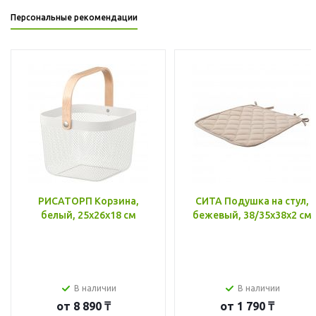
Персональные рекомендации
РИСАТОРП Корзина,
СИТА Подушка на стул,
белый, 25x26x18 см
бежевый, 38/35x38x2 см
В наличии
В наличии
от
8 890 ₸
от
1 790 ₸