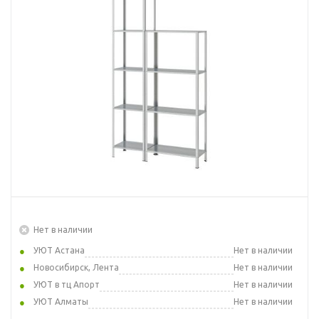
Нет в наличии
УЮТ Астана
Нет в наличии
Новосибирск, Лента
Нет в наличии
УЮТ в тц Апорт
Нет в наличии
УЮТ Алматы
Нет в наличии