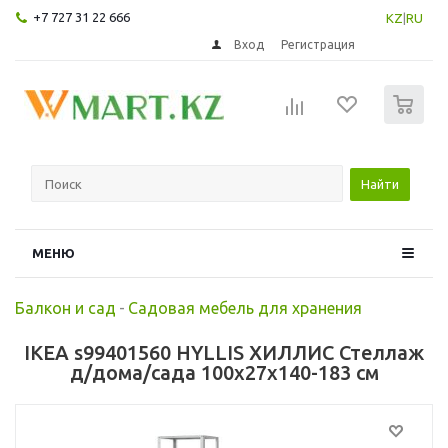
+7 727 31 22 666
KZ
|
RU
Вход
Регистрация
0
Найти
МЕНЮ
Балкон и сад
-
Садовая мебель для хранения
IKEA s99401560 HYLLIS ХИЛЛИС Стеллаж
д/дома/сада 100x27x140-183 см