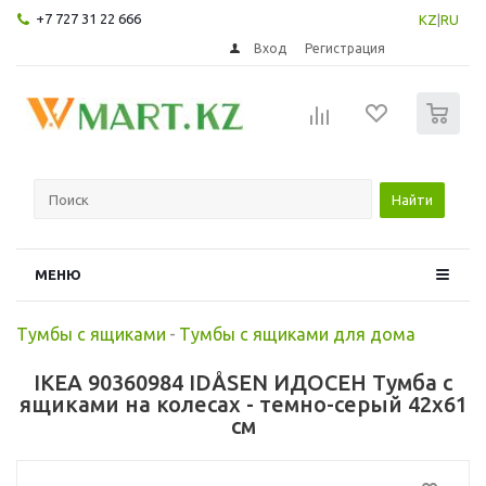
+7 727 31 22 666
KZ
|
RU
Вход
Регистрация
0
Найти
МЕНЮ
Тумбы с ящиками
-
Тумбы с ящиками для дома
IKEA 90360984 IDÅSEN ИДОСЕН Тумба с
ящиками на колесах - темно-серый 42x61
см