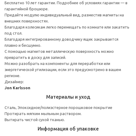
Бесплатно 10 лет гарантии. Подробнее об условиях гарантии — в
гарантийной брошюре.
Придайте модулю индивидуальный вид, разместив магниты на
внешних поверхностях.
Благодаря колесикам легко перемещать по комнате или закатить
под стол.
Благодаря интегрированному доводчику ящик закрывается
плавно и бесшумно.
С помощью магнитов металлическую поверхность можно
превратить в доску для записей.
Можно разобрать на компоненты для переработки или
энергетической утилизации, если это предусмотрено в вашем
регионе.
Дизайнер:
Jon Karlsson
Материалы и уход
Сталь, Эпоксидное/полиэстерное порошковое покрытие
Протирать мягким мыльным раствором.
Вытирать чистой сухой тканью.
Информация об упаковке