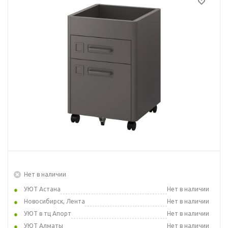
Нет в наличии
УЮТ Астана
Нет в наличии
Новосибирск, Лента
Нет в наличии
УЮТ в тц Апорт
Нет в наличии
УЮТ Алматы
Нет в наличии