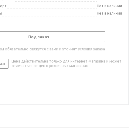
порт
Нет в наличии
ы
Нет в наличии
Под заказ
ы обязательно свяжутся с вами и уточнят условия заказа
Цена действительна только для интернет-магазина и может
ься
отличаться от цен в розничных магазинах