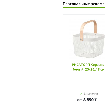
Персональные рекоме
РИСАТОРП Корзина
белый, 25x26x18 см
В наличии
от
8 890 ₸