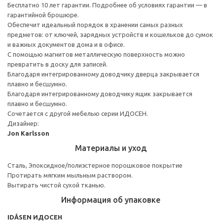
Бесплатно 10 лет гарантии. Подробнее об условиях гарантии — в
гарантийной брошюре.
Обеспечит идеальный порядок в хранении самых разных
предметов: от ключей, зарядных устройств и кошельков до сумок
и важных документов дома и в офисе.
С помощью магнитов металлическую поверхность можно
превратить в доску для записей.
Благодаря интегрированному доводчику дверца закрывается
плавно и бесшумно.
Благодаря интегрированному доводчику ящик закрывается
плавно и бесшумно.
Сочетается с другой мебелью серии ИДОСЕН.
Дизайнер:
Jon Karlsson
Материалы и уход
Сталь, Эпоксидное/полиэстерное порошковое покрытие
Протирать мягким мыльным раствором.
Вытирать чистой сухой тканью.
Информация об упаковке
IDÅSEN ИДОСЕН