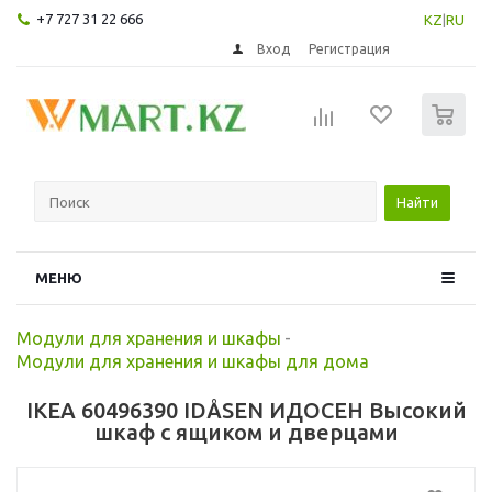
+7 727 31 22 666
KZ
|
RU
Вход
Регистрация
0
Найти
МЕНЮ
Модули для хранения и шкафы
-
Модули для хранения и шкафы для дома
IKEA 60496390 IDÅSEN ИДОСЕН Высокий
шкаф с ящиком и дверцами