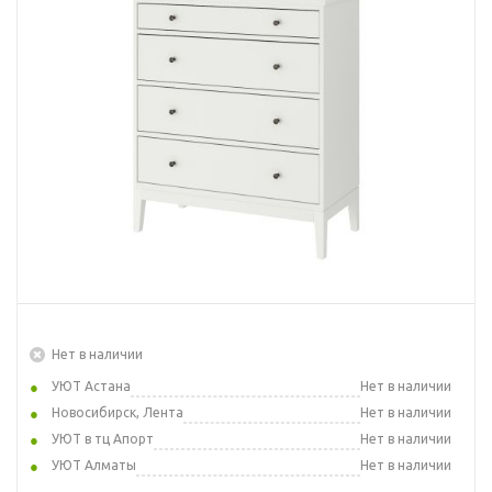
Нет в наличии
УЮТ Астана
Нет в наличии
Новосибирск, Лента
Нет в наличии
УЮТ в тц Апорт
Нет в наличии
УЮТ Алматы
Нет в наличии