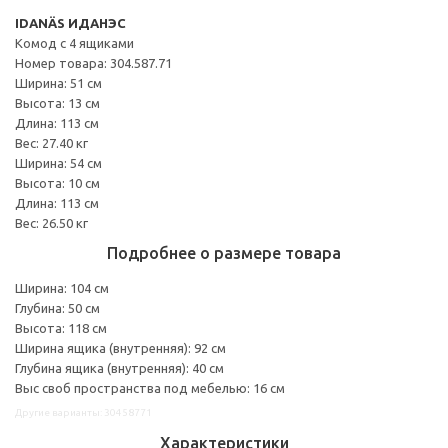
IDANÄS ИДАНЭС
Комод с 4 ящиками
Номер товара: 304.587.71
Ширина: 51 см
Высота: 13 см
Длина: 113 см
Вес: 27.40 кг
Ширина: 54 см
Высота: 10 см
Длина: 113 см
Вес: 26.50 кг
Подробнее о размере товара
Ширина: 104 см
Глубина: 50 см
Высота: 118 см
Ширина ящика (внутренняя): 92 см
Глубина ящика (внутренняя): 40 см
Выс своб пространства под мебелью: 16 см
Другие варианты: 30458771
Характеристики