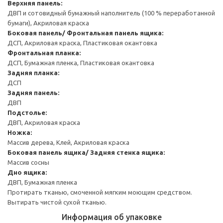
Верхняя панель:
ДВП и сотовидный бумажный наполнитель (100 % переработанной
бумаги), Акриловая краска
Боковая панель/ Фронтальная панель ящика:
ДСП, Акриловая краска, Пластиковая окантовка
Фронтальная планка:
ДСП, Бумажная пленка, Пластиковая окантовка
Задняя планка:
ДСП
Задняя панель:
ДВП
Подстолье:
ДВП, Акриловая краска
Ножка:
Массив дерева, Клей, Акриловая краска
Боковая панель ящика/ Задняя стенка ящика:
Массив сосны
Дно ящика:
ДВП, Бумажная пленка
Протирать тканью, смоченной мягким моющим средством.
Вытирать чистой сухой тканью.
Информация об упаковке