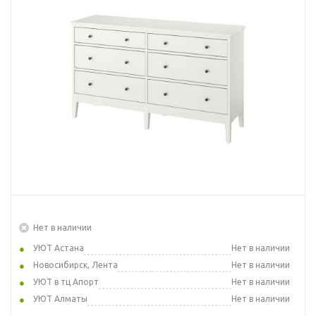
Нет в наличии
УЮТ Астана
Нет в наличии
Новосибирск, Лента
Нет в наличии
УЮТ в тц Апорт
Нет в наличии
УЮТ Алматы
Нет в наличии