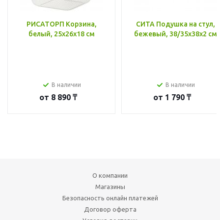
РИСАТОРП Корзина,
СИТА Подушка на стул,
белый, 25x26x18 см
бежевый, 38/35x38x2 см
В наличии
В наличии
от
8 890 ₸
от
1 790 ₸
О компании
Магазины
Безопасность онлайн платежей
Договор оферта