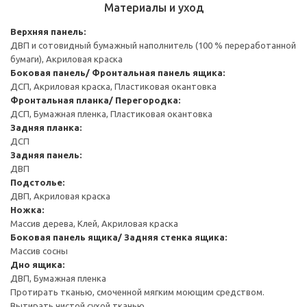
Материалы и уход
Верхняя панель:
ДВП и сотовидный бумажный наполнитель (100 % переработанной
бумаги), Акриловая краска
Боковая панель/ Фронтальная панель ящика:
ДСП, Акриловая краска, Пластиковая окантовка
Фронтальная планка/ Перегородка:
ДСП, Бумажная пленка, Пластиковая окантовка
Задняя планка:
ДСП
Задняя панель:
ДВП
Подстолье:
ДВП, Акриловая краска
Ножка:
Массив дерева, Клей, Акриловая краска
Боковая панель ящика/ Задняя стенка ящика:
Массив сосны
Дно ящика:
ДВП, Бумажная пленка
Протирать тканью, смоченной мягким моющим средством.
Вытирать чистой сухой тканью.