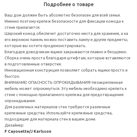
Подробнее о товаре
Ваш дом должен быть абсолютно безопасен для всей семьи.
Именно поэтому крепеж безопасности для фиксации комода к
стене прилагается.
Широкий комод обеспечит достаточно места для хранения, а на
его верхнюю панель можно поставить лампу и другие предметы,
которые вы хотите продемонстрировать.
Благодаря доводчикам ящики закрываются плавно и бесшумно.
Сборка очень проста благодаря штифтам, которые вставляются
в подготовленные отверстия.
Инновационная конструкция позволяет собрать ящики просто и
быстро.
ВНИМАНИЕ! ОПАСНОСТЬ ОПРОКИДЫВАНИЯ! Незакрепленная
мебель может опрокинуться. Эту мебель необходимо крепить к
стене с помощью прилагаемого крепежа для предотвращения
опрокидывания.
Для различных материалов стен требуются различные
крепежные средства. Используйте крепежные средства,
подходящие для материала стен в вашем доме.
Дизайнер:
F Cayouette/J Karlsson