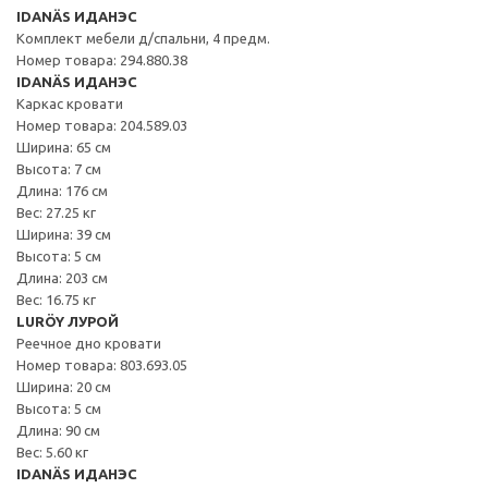
IDANÄS ИДАНЭС
Комплект мебели д/спальни, 4 предм.
Номер товара: 294.880.38
IDANÄS ИДАНЭС
Каркас кровати
Номер товара: 204.589.03
Ширина: 65 см
Высота: 7 см
Длина: 176 см
Вес: 27.25 кг
Ширина: 39 см
Высота: 5 см
Длина: 203 см
Вес: 16.75 кг
LURÖY ЛУРОЙ
Реечное дно кровати
Номер товара: 803.693.05
Ширина: 20 см
Высота: 5 см
Длина: 90 см
Вес: 5.60 кг
IDANÄS ИДАНЭС