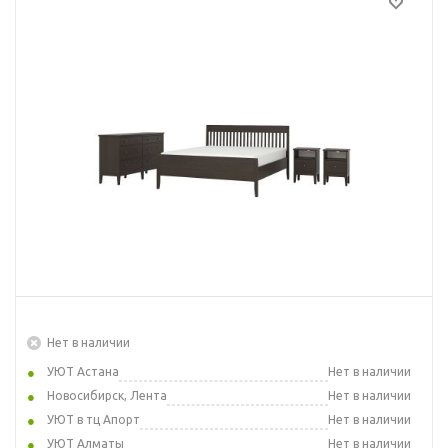
Нет в наличии
УЮТ Астана
Нет в наличии
Новосибирск, Лента
Нет в наличии
УЮТ в тц Апорт
Нет в наличии
УЮТ Алматы
Нет в наличии