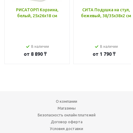
РИСАТОРП Корзина,
СИТА Подушка на стул,
белый, 25x26x18 см
бежевый, 38/35x38x2 см
В наличии
В наличии
от
8 890 ₸
от
1 790 ₸
О компании
Магазины
Безопасность онлайн платежей
Договор оферта
Условия доставки