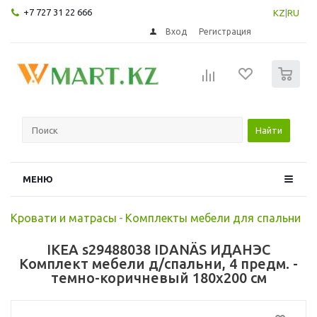
+7 727 31 22 666
KZ
|
RU
Вход
Регистрация
0
Найти
МЕНЮ
Кровати и матрасы
-
Комплекты мебели для спальни
IKEA s29488038 IDANÄS ИДАНЭС
Комплект мебели д/спальни, 4 предм. -
темно-коричневый 180x200 см