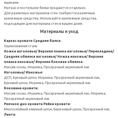
ящиками.
Матрас и постельное белье продаются отдельно.
Для различных материалов стен требуются различные
крепежные средства. Используйте крепежные средства,
подходящие для материала стен в вашем доме.
Материалы и уход
Каркас кровати
Средняя балка:
Оцинкованная сталь
Ножка изголовья/ Верхняя планка изголовья/ Перекладина/
Средняя обвязка изголовья/ Ножка изножья/ Верхняя
планка изножья/ Верхняя боковая обвязка:
Массив сосны, Морилка, Прозрачный акриловый лак
Изголовье/ Изножье:
ДСП, Буковый шпон, Морилка, Прозрачный акриловый лак,
Буковый шпон, Морилка, Прозрачный акриловый лак
Боковина кровати:
Массив сосны, Морилка, Прозрачный акриловый лак, Морилка,
Прозрачный акриловый лак
Реечное дно кровати
Рейки кровати:
Многослойный клееный шпон, Березовый шпон, Прозрачный лак.
Лента: