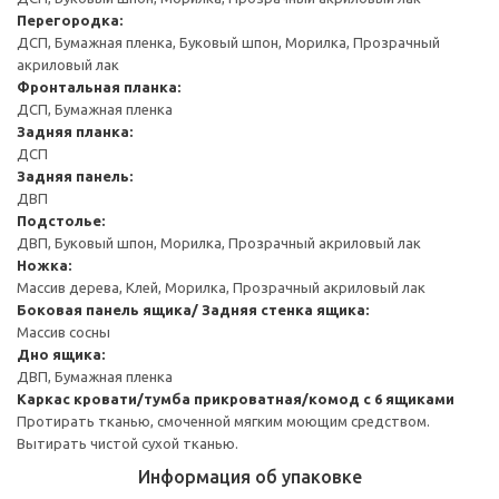
Перегородка:
ДСП, Бумажная пленка, Буковый шпон, Морилка, Прозрачный
акриловый лак
Фронтальная планка:
ДСП, Бумажная пленка
Задняя планка:
ДСП
Задняя панель:
ДВП
Подстолье:
ДВП, Буковый шпон, Морилка, Прозрачный акриловый лак
Ножка:
Массив дерева, Клей, Морилка, Прозрачный акриловый лак
Боковая панель ящика/ Задняя стенка ящика:
Массив сосны
Дно ящика:
ДВП, Бумажная пленка
Каркас кровати/тумба прикроватная/комод с 6 ящиками
Протирать тканью, смоченной мягким моющим средством.
Вытирать чистой сухой тканью.
Информация об упаковке