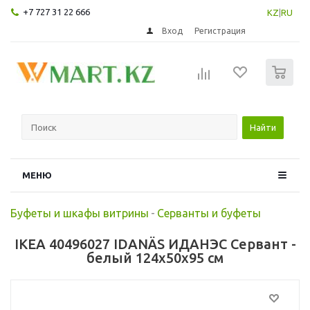
+7 727 31 22 666
KZ
|
RU
Вход
Регистрация
0
Найти
МЕНЮ
Буфеты и шкафы витрины
-
Серванты и буфеты
IKEA 40496027 IDANÄS ИДАНЭС Сервант -
белый 124x50x95 см