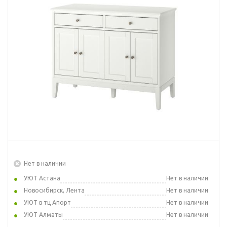
Нет в наличии
УЮТ Астана
Нет в наличии
Новосибирск, Лента
Нет в наличии
УЮТ в тц Апорт
Нет в наличии
УЮТ Алматы
Нет в наличии