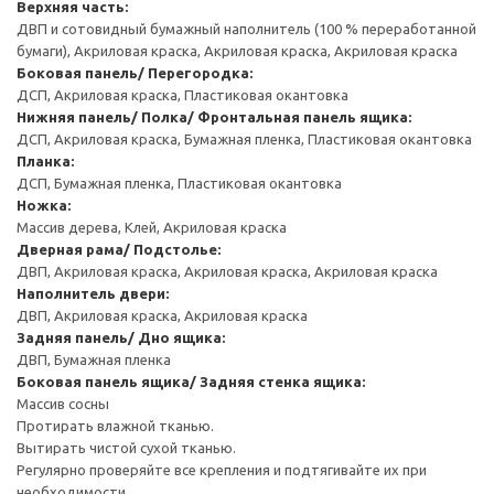
Верхняя часть:
ДВП и сотовидный бумажный наполнитель (100 % переработанной
бумаги), Акриловая краска, Акриловая краска, Акриловая краска
Боковая панель/ Перегородка:
ДСП, Акриловая краска, Пластиковая окантовка
Нижняя панель/ Полка/ Фронтальная панель ящика:
ДСП, Акриловая краска, Бумажная пленка, Пластиковая окантовка
Планка:
ДСП, Бумажная пленка, Пластиковая окантовка
Ножка:
Массив дерева, Клей, Акриловая краска
Дверная рама/ Подстолье:
ДВП, Акриловая краска, Акриловая краска, Акриловая краска
Наполнитель двери:
ДВП, Акриловая краска, Акриловая краска
Задняя панель/ Дно ящика:
ДВП, Бумажная пленка
Боковая панель ящика/ Задняя стенка ящика:
Массив сосны
Протирать влажной тканью.
Вытирать чистой сухой тканью.
Регулярно проверяйте все крепления и подтягивайте их при
необходимости.