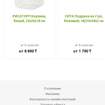
РИСАТОРП Корзина,
СИТА Подушка на стул,
белый, 25x26x18 см
бежевый, 38/35x38x2 см
В наличии
В наличии
от
8 890 ₸
от
1 790 ₸
О компании
Магазины
Безопасность онлайн платежей
Договор оферта