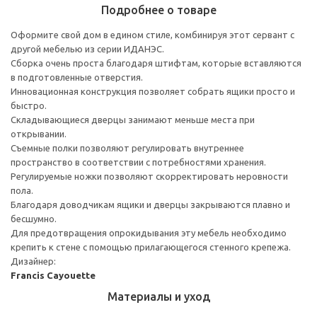
Подробнее о товаре
Оформите свой дом в едином стиле, комбинируя этот сервант с
другой мебелью из серии ИДАНЭС.
Сборка очень проста благодаря штифтам, которые вставляются
в подготовленные отверстия.
Инновационная конструкция позволяет собрать ящики просто и
быстро.
Складывающиеся дверцы занимают меньше места при
открывании.
Съемные полки позволяют регулировать внутреннее
пространство в соответствии с потребностями хранения.
Регулируемые ножки позволяют скорректировать неровности
пола.
Благодаря доводчикам ящики и дверцы закрываются плавно и
бесшумно.
Для предотвращения опрокидывания эту мебель необходимо
крепить к стене с помощью прилагающегося стенного крепежа.
Дизайнер:
Francis Cayouette
Материалы и уход