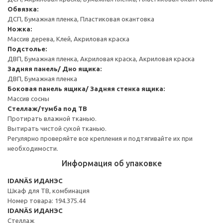
Обвязка:
ДСП, Бумажная пленка, Пластиковая окантовка
Ножка:
Массив дерева, Клей, Акриловая краска
Подстолье:
ДВП, Бумажная пленка, Акриловая краска, Акриловая краска
Задняя панель/ Дно ящика:
ДВП, Бумажная пленка
Боковая панель ящика/ Задняя стенка ящика:
Массив сосны
Стеллаж/тумба под ТВ
Протирать влажной тканью.
Вытирать чистой сухой тканью.
Регулярно проверяйте все крепления и подтягивайте их при
необходимости.
Информация об упаковке
IDANÄS ИДАНЭС
Шкаф для ТВ, комбинация
Номер товара: 194.375.44
IDANÄS ИДАНЭС
Стеллаж