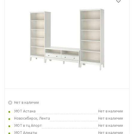
Нет в наличии
УЮТ Астана
Нет в наличии
Новосибирск, Лента
Нет в наличии
УЮТ в тц Апорт
Нет в наличии
УЮТ Алматы
Нет в наличии