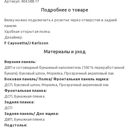
Артикул: 404.588.17
Подробнее о товаре
Вилку можно подключить к розетке через отверстие в задней
панели.
Удобная открытая полка.
Дизайнер:
F Cayouette/J Karlsson
Материалы и уход
Верхняя панель:
ДВП и сотовидный бумажный наполнитель (100 % переработанной
бумаги), Буковый шпон, Морилка, Прозрачный акриловый лак
Боковая панель/ Полка/ Фронтальная панель ящика:
ДСП, Буковый шпон, Морилка, Прозрачный акриловый лак
Фронтальная планка:
ДСП, Бумажная пленка
Задняя планка:
ДСП
Задняя панель/ Дно ящика:
ДВП, Бумажная пленка
Подстолье: