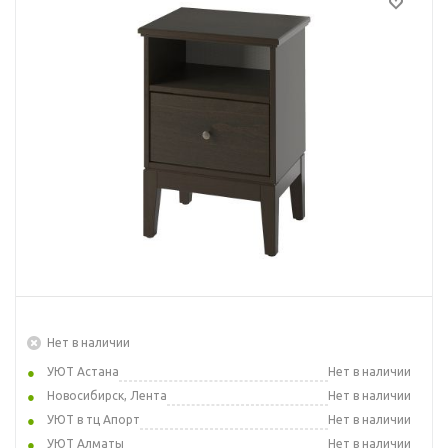
Нет в наличии
УЮТ Астана
Нет в наличии
Новосибирск, Лента
Нет в наличии
УЮТ в тц Апорт
Нет в наличии
УЮТ Алматы
Нет в наличии