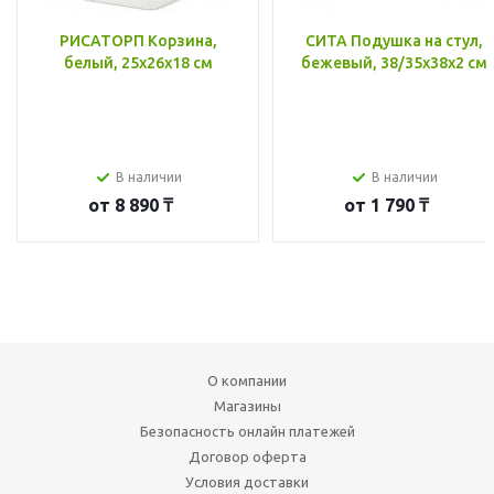
РИСАТОРП Корзина,
СИТА Подушка на стул,
белый, 25x26x18 см
бежевый, 38/35x38x2 см
В наличии
В наличии
от
8 890 ₸
от
1 790 ₸
О компании
Магазины
Безопасность онлайн платежей
Договор оферта
Условия доставки