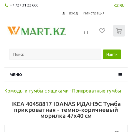
+7 727 31 22 666
KZ
|
RU
Вход
Регистрация
0
Найти
МЕНЮ
Комоды и тумбы с ящиками
-
Прикроватные тумбы
IKEA 40458817 IDANÄS ИДАНЭС Тумба
прикроватная - темно-коричневый
морилка 47x40 см