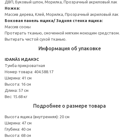
ДВП, Буковый шпон, Морилка, Прозрачный акриловый лак
Ножка:
Массив дерева, Клей, Морилка, Прозрачный акриловый лак
Боковая панель ящика/ Задняя стенка ящика:
Массив сосны
Протирать тканью, смоченной мягким моющим средством.
Вытирать чистой сухой тканью.
Информация об упаковке
IDANÄS ИДАНЭС
Тумба прикроватная
Номер товара: 404.588.17
Ширина: 41 см
Высота: 16 см
Длина: 57 см
Вес: 15.68 кг
Подробнее о размере товара
Высота ящика (внутренняя): 20 см
Ширина: 47 см
Глубина: 40 см
Высота: 68 см