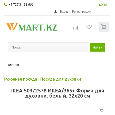
+7 727 31 22 666
KZ
|
RU
Вход
Регистрация
0
Найти
МЕНЮ
Кухонная посуда
-
Посуда для духовки
IKEA 50372578 ИКЕА/365+ Форма для
духовки, белый, 32x20 см