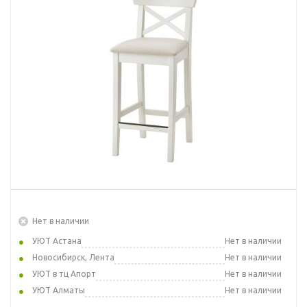
Нет в наличии
УЮТ Астана
Нет в наличии
Новосибирск, Лента
Нет в наличии
УЮТ в тц Апорт
Нет в наличии
УЮТ Алматы
Нет в наличии