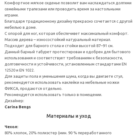
Комфортное мягкое сиденье позволит вам наслаждаться долгими
семейными трапезами или проводить время за настольными
играми.
Благодаря традиционному дизайну прекрасно сочетается с другой
мебелью в доме.
С опорой для ног, которая обеспечивет максимальный комфорт.
Массив дерева – износостойкий натуральный материал.
Подходит для барного стола и стойки высотой 87–91 см.
Данный барный табурет протестирован и одобрен для бытового
использования и соответствует требованиям к безопасности,
долговечности и устойчивости, установленным стандартами EN
12520 и EN 1022.
Для защиты пола и уменьшения шума, когда вы двигаете стул,
рекомендуется использовать наклейки на мебельные ножки
ФИКСА, продаются отдельно.
Рекомендуется использовать только в помещении.
Дизайнер:
Carina Bengs
Материалы и уход
Чехол:
80% хлопок, 20% полиэстер (мин. 90 % переработанного