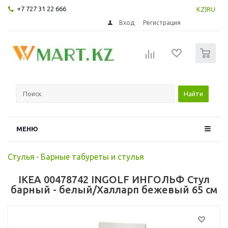
+7 727 31 22 666
KZ
|
RU
Вход
Регистрация
0
Найти
МЕНЮ
Стулья
-
Барные табуреты и стулья
IKEA 00478742 INGOLF ИНГОЛЬФ Стул
барный - белый/Халларп бежевый 65 см