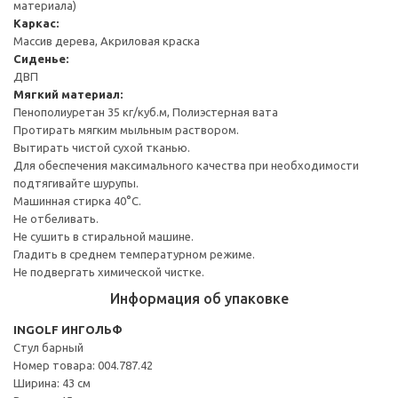
материала)
Каркас:
Массив дерева, Акриловая краска
Сиденье:
ДВП
Мягкий материал:
Пенополиуретан 35 кг/куб.м, Полиэстерная вата
Протирать мягким мыльным раствором.
Вытирать чистой сухой тканью.
Для обеспечения максимального качества при необходимости
подтягивайте шурупы.
Машинная стирка 40°С.
Не отбеливать.
Не сушить в стиральной машине.
Гладить в среднем температурном режиме.
Не подвергать химической чистке.
Информация об упаковке
INGOLF ИНГОЛЬФ
Стул барный
Номер товара: 004.787.42
Ширина: 43 см