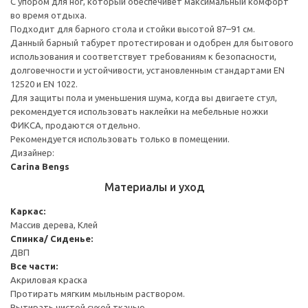
С упором для ног, который обеспечивет максимальный комфорт
во время отдыха.
Подходит для барного стола и стойки высотой 87–91 см.
Данный барный табурет протестирован и одобрен для бытового
использования и соответствует требованиям к безопасности,
долговечности и устойчивости, установленным стандартами EN
12520 и EN 1022.
Для защиты пола и уменьшения шума, когда вы двигаете стул,
рекомендуется использовать наклейки на мебельные ножки
ФИКСА, продаются отдельно.
Рекомендуется использовать только в помещении.
Дизайнер:
Carina Bengs
Материалы и уход
Каркас:
Массив дерева, Клей
Спинка/ Сиденье:
ДВП
Все части:
Акриловая краска
Протирать мягким мыльным раствором.
Вытирать чистой сухой тканью.