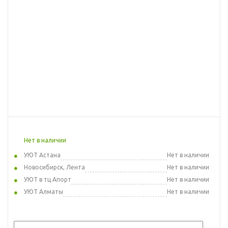
Нет в наличии
УЮТ Астана
Нет в наличии
Новосибирск, Лента
Нет в наличии
УЮТ в тц Апорт
Нет в наличии
УЮТ Алматы
Нет в наличии