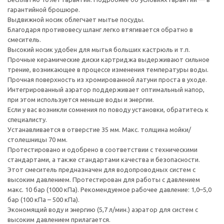
гарантийной брошюре.
Выдвижной носик облегчает мытье посуды.
Благодаря противовесу шланг легко втягивается обратно в
смеситель.
Высокий носик удобен для мытья больших кастрюль и т.п.
Прочные керамические диски картриджа выдерживают сильное
трение, возникающее в процессе изменения температуры воды.
Прочная поверхность из хромированной латуни проста в уходе.
Интегрированный аэратор поддерживает оптимальный напор,
при этом используется меньше воды и энергии.
Если у вас возникли сомнения по поводу установки, обратитесь к
специалисту.
Устанавливается в отверстие 35 мм. Макс. толщина мойки/
столешницы 70 мм.
Протестировано и одобрено в соответствии с техническими
стандартами, а также стандартами качества и безопасности.
Этот смеситель предназначен для водопроводных систем с
высоким давлением. Протестирован для работы с давлением
макс. 10 бар (1000 кПа). Рекомендуемое рабочее давление: 1,0–5,0
бар (100 кПа – 500 кПа).
Экономящий воду и энергию (5,7 л/мин.) аэратор для систем с
высоким давлением прилагается.