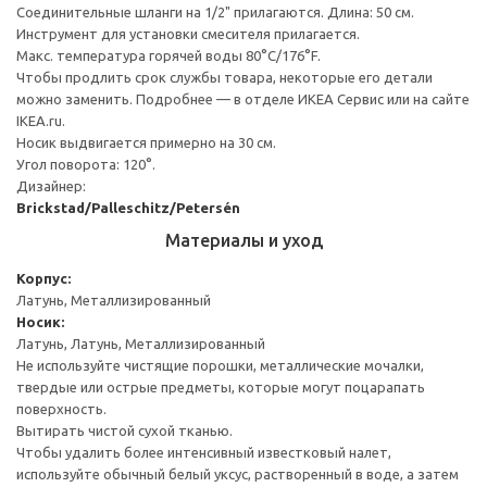
Соединительные шланги на 1/2" прилагаются. Длина: 50 см.
Инструмент для установки смесителя прилагается.
Макс. температура горячей воды 80°C/176°F.
Чтобы продлить срок службы товара, некоторые его детали
можно заменить. Подробнее — в отделе ИКЕА Сервис или на сайте
IKEA.ru.
Носик выдвигается примерно на 30 см.
Угол поворота: 120°.
Дизайнер:
Brickstad/Palleschitz/Petersén
Материалы и уход
Корпус:
Латунь, Металлизированный
Носик:
Латунь, Латунь, Металлизированный
Не используйте чистящие порошки, металлические мочалки,
твердые или острые предметы, которые могут поцарапать
поверхность.
Вытирать чистой сухой тканью.
Чтобы удалить более интенсивный известковый налет,
используйте обычный белый уксус, растворенный в воде, а затем