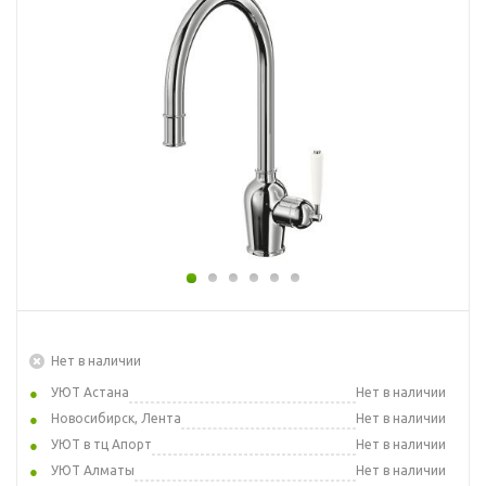
Нет в наличии
УЮТ Астана
Нет в наличии
Новосибирск, Лента
Нет в наличии
УЮТ в тц Апорт
Нет в наличии
УЮТ Алматы
Нет в наличии