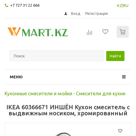
+7 727 31 22 666
KZ
|
RU
Вход
Регистрация
0
Найти
МЕНЮ
Кухонные смесители и мойки
-
Смесители для кухни
IKEA 60366671 ИНШЁН Кухон смеситель с
выдвижным носиком, хромированный