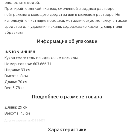
ополосните водой.
Протирайте мягкой тканью, смоченной в водном растворе
нейтрального моющего средства или в мыльном растворе. Не
используйте чистящие порошки, металлическую мочалку, а также
средства для удаления накипи, содержащие кислоту, спирт или
абразивы.
Информация об упаковке
INSJÖN ИНШЁН
Кухон смеситель с выдвижным носиком
Номер товара: 603.666.71
Ширина: 33 см
Высота: 8 см
Длина: 70 см
Вес: 3.78 кг
Подробнее о размере товара
Длина: 29 см
Высота: 43 см
Другие варианты: 60366671
Характеристики