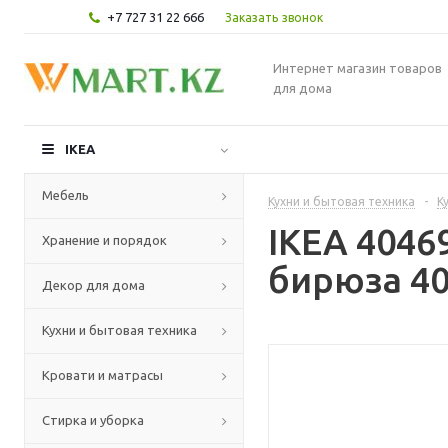
+7 727 31 22 666
Заказать звонок
Интернет магазин товаров
для дома
IKEA
Мебель
Кухни и бытовая техника
-
К
IKEA 4046
Хранение и порядок
бирюза 40
Декор для дома
Кухни и бытовая техника
Кровати и матрасы
Стирка и уборка