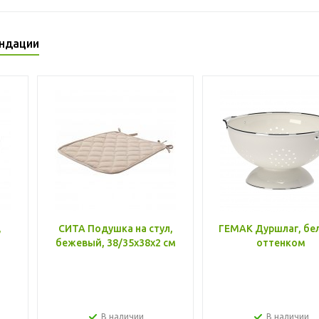
ндации
,
СИТА Подушка на стул,
ГЕМАК Дуршлаг, бе
бежевый, 38/35x38x2 см
оттенком
В наличии
В наличии