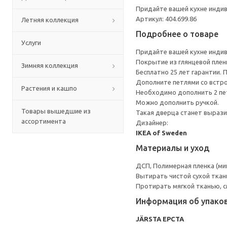
Придайте вашей кухне инди
Артикул: 404.699.86
Летняя коллекция
Подробнее о товаре
Услуги
Придайте вашей кухне инди
Покрытие из глянцевой плен
Зимняя коллекция
Бесплатно 25 лет гарантии.
Дополните петлями со встро
Растения и кашпо
Необходимо дополнить 2 пе
Можно дополнить ручкой.
Товары вышедшие из
Такая дверца станет вырази
ассортимента
Дизайнер:
IKEA of Sweden
Материалы и уход
ДСП, Полимерная пленка (ми
Вытирать чистой сухой ткан
Протирать мягкой тканью, с
Информация об упако
JÄRSTA ЕРСТА