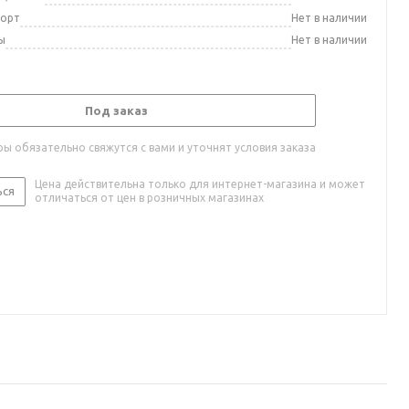
порт
Нет в наличии
ы
Нет в наличии
Под заказ
ы обязательно свяжутся с вами и уточнят условия заказа
Цена действительна только для интернет-магазина и может
ься
отличаться от цен в розничных магазинах