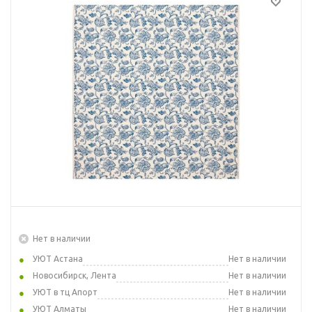
Нет в наличии
УЮТ Астана
Нет в наличии
Новосибирск, Лента
Нет в наличии
УЮТ в тц Апорт
Нет в наличии
УЮТ Алматы
Нет в наличии