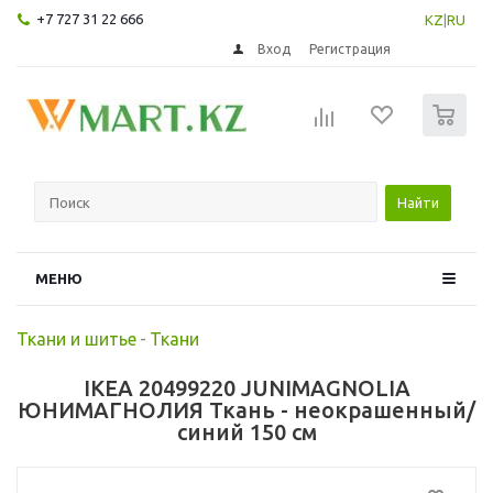
+7 727 31 22 666
KZ
|
RU
Вход
Регистрация
0
Найти
МЕНЮ
Ткани и шитье
-
Ткани
IKEA 20499220 JUNIMAGNOLIA
ЮНИМАГНОЛИЯ Ткань - неокрашенный/
синий 150 см