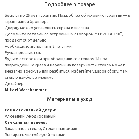
Подробнее о товаре
Бесплатно 25 лет гарантии. Подробнее об условиях гарантии — в
гарантийной брошюре.
Дверцу можно установить справа или слева.
Дополните петлями со встроенным стопором УТРУСТА 110°,
продаются отдельно.
Необходимо дополнить 2 петлями.
Ручка прилагается.
Будьте осторожны при обращении со стеклом! Из-за
поврежденных краев и царапин на поверхности стекло может
внезапно треснуть или разбиться. Избегайте ударов сбоку, там
стекло наиболее уязвимо.
Дизайнер:
Mikael Warnhammar
Материалы и уход
Рама стеклянной двери:
Алюминий, Анодированый
Стеклянная панель:
Закаленное стекло, Стеклянная эмаль
Вытирать чистой сухой тканью.