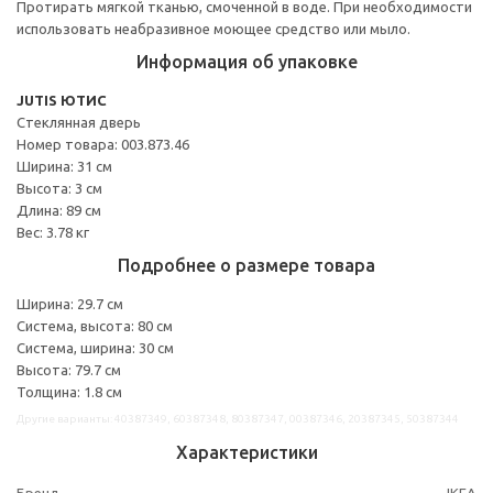
Протирать мягкой тканью, смоченной в воде. При необходимости
использовать неабразивное моющее средство или мыло.
Информация об упаковке
JUTIS ЮТИС
Стеклянная дверь
Номер товара: 003.873.46
Ширина: 31 см
Высота: 3 см
Длина: 89 см
Вес: 3.78 кг
Подробнее о размере товара
Ширина: 29.7 см
Система, высота: 80 см
Система, ширина: 30 см
Высота: 79.7 см
Толщина: 1.8 см
Другие варианты: 40387349, 60387348, 80387347, 00387346, 20387345, 50387344
Характеристики
Бренд
IKEA