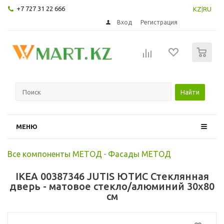
+7 727 31 22 666
KZ
|
RU
Вход
Регистрация
0
Найти
МЕНЮ
Все компоненты МЕТОД
-
Фасады МЕТОД
IKEA 00387346 JUTIS ЮТИС Стеклянная
дверь - матовое стекло/алюминий 30x80
см